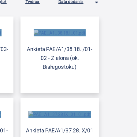
ytuł
Twórca
Data dodania
/03-
Ankieta PAE/A1/38.18.I/01-
02 - Zielona (ok.
Białegostoku)
/01-
Ankieta PAE/A1/37.28.IX/01