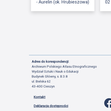
- Aurelin (ok. Hrubieszowa)
02 
Adres do korespondencji:
Archiwum Polskiego Atlasu Etnograficznego
Wydział Sztuki i Nauk o Edukacji
Budynek Główny, s. B.3.8
ul. Bielska 62
43-400 Cieszyn
Kontakt
Deklaracja dostępności