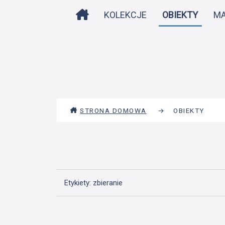
STRONA DOMOWA
KOLEKCJE
OBIEKTY
M
STRONA DOMOWA
→
OBIEKTY
Etykiety: zbieranie