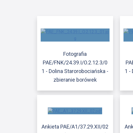
Fotografia
PAE/FNK/24.39.I/O.2.12.3/0
PA
1 - Dolina Starorobociańska -
1 -
zbieranie borówek
Ankieta PAE/A1/37.29.XII/02
Ank