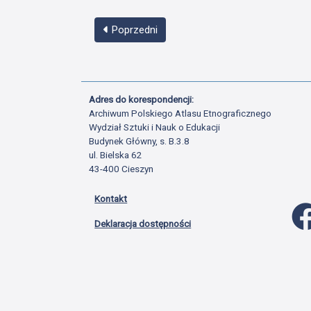
Poprzedni
Adres do korespondencji:
Archiwum Polskiego Atlasu Etnograficznego
Wydział Sztuki i Nauk o Edukacji
Budynek Główny, s. B.3.8
ul. Bielska 62
43-400 Cieszyn
Kontakt
Deklaracja dostępności