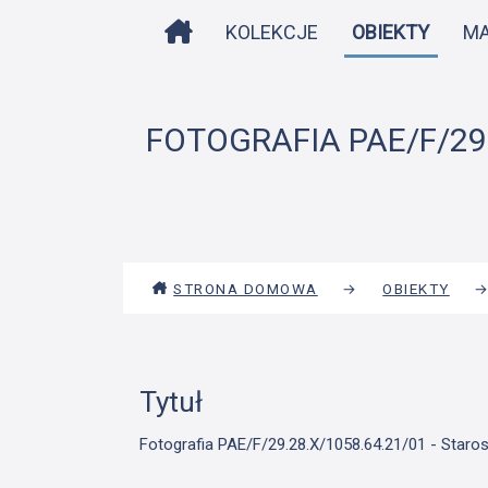
STRONA DOMOWA
KOLEKCJE
OBIEKTY
M
FOTOGRAFIA PAE/F/29.2
STRONA DOMOWA
→
OBIEKTY
Tytuł
Fotografia PAE/F/29.28.X/1058.64.21/01 - Starosie