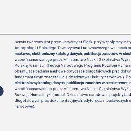
Serwis tworzony jest przez Uniwersytet Śląski przy współpracy Insty
Antropologii i Polskiego Towarzystwa Ludoznawczego w ramach p
naukowe, elektroniczny katalog danych, publikacja zasobów w sieci 
współfinansowanego przez Ministerstwo Nauki i Szkolnictwa Wyżs
Polskiej w ramach III edycji Narodowego Programu Rozwoju Human
obejmujące badania naukowe dotyczące długofalowych prac dokume
fundamentalnym znaczeniu dla dziedzictwa i kultury narodowej).
Po
elektroniczny katalog danych, publikacja zasobów w sieci Internet, e
Profil Facebook
współfinansowanego przez Ministerstwo Nauki i Szkolnictwa Wyżs
Rozwoju Humanistyki (moduł: Dziedzictwo narodowe - projekty b
długofalowych prac dokumentacyjnych, edytorskich i badawczych o 
narodowej).