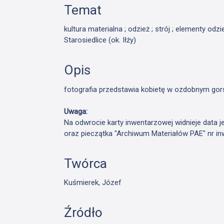
Temat
kultura materialna ; odzież ; strój ; elementy odzie
Starosiedlice (ok. Iłży)
Opis
fotografia przedstawia kobietę w ozdobnym gors
Uwaga:
Na odwrocie karty inwentarzowej widnieje data j
oraz pieczątka "Archiwum Materiałów PAE" nr in
Twórca
Kuśmierek, Józef
Źródło