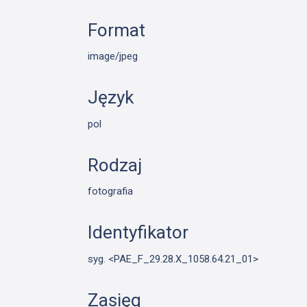
Format
image/jpeg
Język
pol
Rodzaj
fotografia
Identyfikator
syg. <PAE_F_29.28.X_1058.64.21_01>
Zasięg