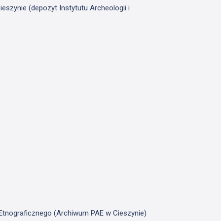
szynie (depozyt Instytutu Archeologii i
u Etnograficznego (Archiwum PAE w Cieszynie)