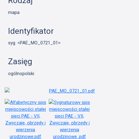
Rodzaj
mapa
Identyfikator
syg. <PAE_MO_0721_01>
Zasięg
ogólnopolski