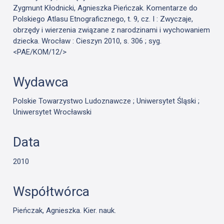
Zygmunt Kłodnicki, Agnieszka Pieńczak. Komentarze do
Polskiego Atlasu Etnograficznego, t. 9, cz. I : Zwyczaje,
obrzędy i wierzenia związane z narodzinami i wychowaniem
dziecka. Wrocław : Cieszyn 2010, s. 306 ; syg.
<PAE/KOM/12/>
Wydawca
Polskie Towarzystwo Ludoznawcze ; Uniwersytet Śląski ;
Uniwersytet Wrocławski
Data
2010
Współtwórca
Pieńczak, Agnieszka. Kier. nauk.