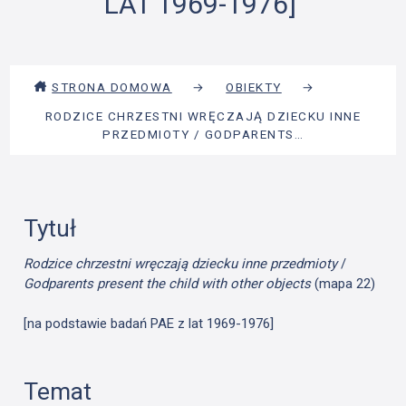
LAT 1969-1976]
STRONA DOMOWA
→
OBIEKTY
→
RODZICE CHRZESTNI WRĘCZAJĄ DZIECKU INNE
PRZEDMIOTY / GODPARENTS…
Tytuł
Rodzice chrzestni wręczają dziecku inne przedmioty
/
Godparents present the child with other objects
(mapa 22)
[na podstawie badań PAE z lat 1969-1976]
Temat