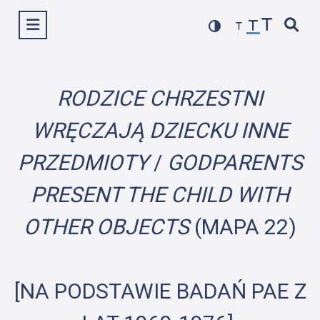
Przejdź
Wyświetl menu
do
treści
RODZICE CHRZESTNI
WRĘCZAJĄ DZIECKU INNE
PRZEDMIOTY
/
GODPARENTS
PRESENT THE CHILD WITH
OTHER OBJECTS
(MAPA 22)
[NA PODSTAWIE BADAŃ PAE Z