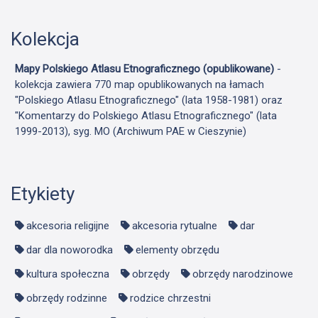
Kolekcja
Mapy Polskiego Atlasu Etnograficznego (opublikowane)
-
kolekcja zawiera 770 map opublikowanych na łamach
"Polskiego Atlasu Etnograficznego" (lata 1958-1981) oraz
"Komentarzy do Polskiego Atlasu Etnograficznego" (lata
1999-2013), syg. MO (Archiwum PAE w Cieszynie)
Etykiety
akcesoria religijne
akcesoria rytualne
dar
dar dla noworodka
elementy obrzędu
kultura społeczna
obrzędy
obrzędy narodzinowe
obrzędy rodzinne
rodzice chrzestni