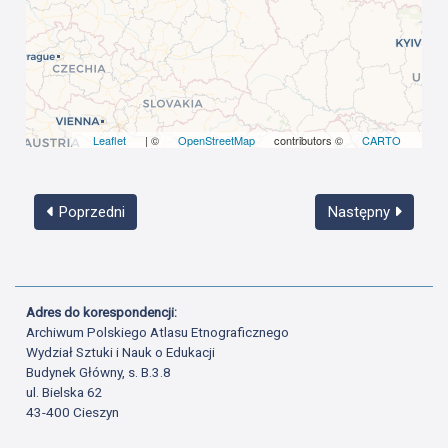
Leaflet
| ©
OpenStreetMap
contributors ©
CARTO
Poprzedni
Następny
Adres do korespondencji:
Archiwum Polskiego Atlasu Etnograficznego
Wydział Sztuki i Nauk o Edukacji
Budynek Główny, s. B.3.8
ul. Bielska 62
43-400 Cieszyn