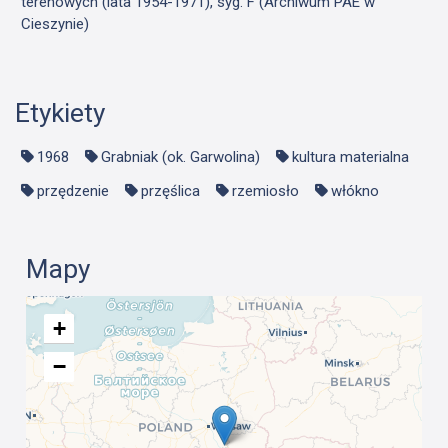
terenowych (lata 1954-1971), syg. F (Archiwum PAE w
Cieszynie)
Etykiety
1968
Grabniak (ok. Garwolina)
kultura materialna
przędzenie
przęślica
rzemiosło
włókno
Mapy
+
−