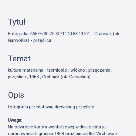
Tytuł
Fotografia PAE/F/30.25.XII/1140.68.11/01 - Grabniak (ok.
Garwolina) - przęślica
Temat
kultura materialna ; rzemiosło ; włókno ; przędzenie ;
przęślica ; 1968 ; Grabniak (ok. Garwolina)
Opis
fotografia przedstawia drewnianą przęślicę
Uwaga:
Na odwrocie karty inwentarzowej widnieje data jej
opracowania 5 grudnia 1968 oraz pieczątka "Archiwum