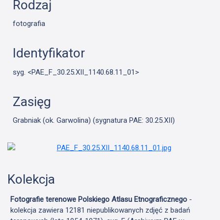
Rodzaj
fotografia
Identyfikator
syg. <PAE_F_30.25.XII_1140.68.11_01>
Zasięg
Grabniak (ok. Garwolina) (sygnatura PAE: 30.25.XII)
Kolekcja
Fotografie terenowe Polskiego Atlasu Etnograficznego
-
kolekcja zawiera 12181 niepublikowanych zdjęć z badań