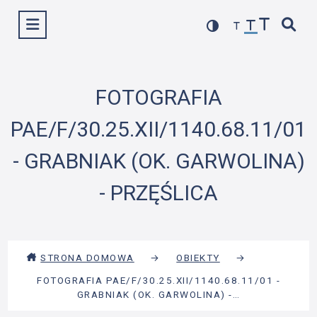
Przejdź
Wyświetl menu
do
treści
FOTOGRAFIA
PAE/F/30.25.XII/1140.68.11/01
- GRABNIAK (OK. GARWOLINA)
- PRZĘŚLICA
STRONA DOMOWA
→
OBIEKTY
→
FOTOGRAFIA PAE/F/30.25.XII/1140.68.11/01 -
GRABNIAK (OK. GARWOLINA) -…