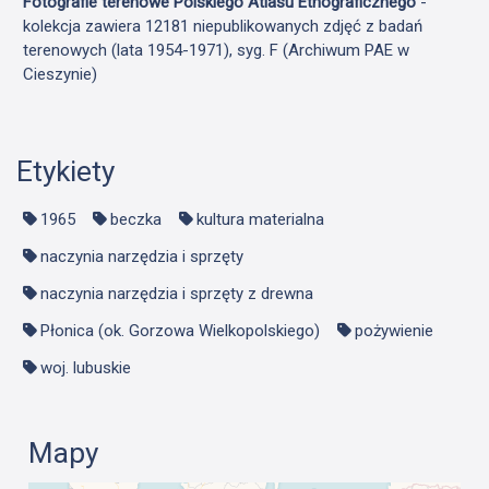
Fotografie terenowe Polskiego Atlasu Etnograficznego
-
kolekcja zawiera 12181 niepublikowanych zdjęć z badań
terenowych (lata 1954-1971), syg. F (Archiwum PAE w
Cieszynie)
Etykiety
1965
beczka
kultura materialna
naczynia narzędzia i sprzęty
naczynia narzędzia i sprzęty z drewna
Płonica (ok. Gorzowa Wielkopolskiego)
pożywienie
woj. lubuskie
Mapy