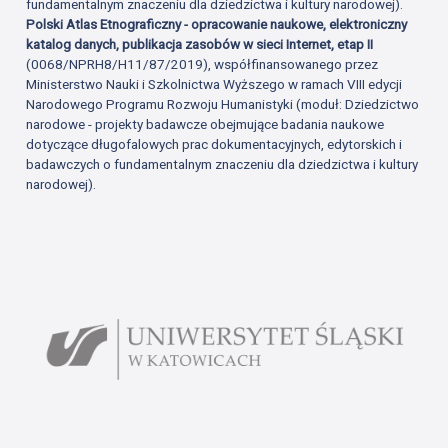
fundamentalnym znaczeniu dla dziedzictwa i kultury narodowej).
Polski Atlas Etnograficzny - opracowanie naukowe, elektroniczny
katalog danych, publikacja zasobów w sieci Internet, etap II
(0068/NPRH8/H11/87/2019), współfinansowanego przez
Ministerstwo Nauki i Szkolnictwa Wyższego w ramach VIII edycji
Narodowego Programu Rozwoju Humanistyki (moduł: Dziedzictwo
narodowe - projekty badawcze obejmujące badania naukowe
dotyczące długofalowych prac dokumentacyjnych, edytorskich i
badawczych o fundamentalnym znaczeniu dla dziedzictwa i kultury
narodowej).