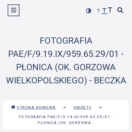
Przejdź
Wyświetl menu
do
treści
FOTOGRAFIA
PAE/F/9.19.IX/959.65.29/01 -
PŁONICA (OK. GORZOWA
WIELKOPOLSKIEGO) - BECZKA
STRONA DOMOWA
→
OBIEKTY
→
FOTOGRAFIA PAE/F/9.19.IX/959.65.29/01 -
PŁONICA (OK. GORZOWA…