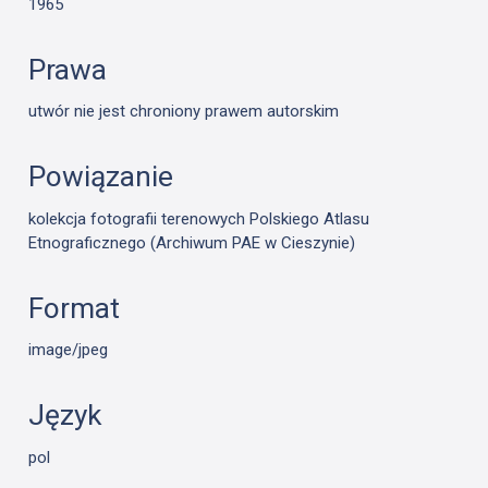
1965
Prawa
utwór nie jest chroniony prawem autorskim
Powiązanie
kolekcja fotografii terenowych Polskiego Atlasu
Etnograficznego (Archiwum PAE w Cieszynie)
Format
image/jpeg
Język
pol