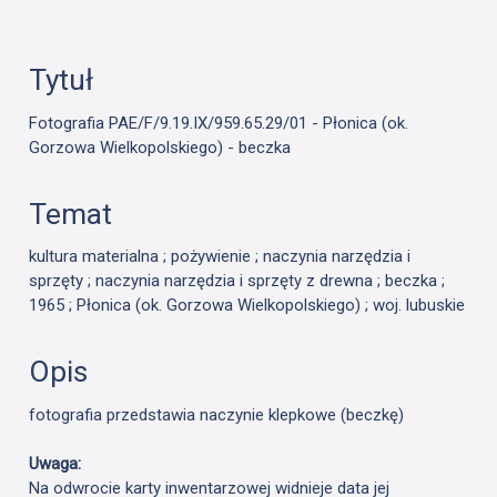
Tytuł
Fotografia PAE/F/9.19.IX/959.65.29/01 - Płonica (ok.
Gorzowa Wielkopolskiego) - beczka
Temat
kultura materialna ; pożywienie ; naczynia narzędzia i
sprzęty ;
naczynia narzędzia i sprzęty
z drewna ; beczka ;
1965 ; Płonica (ok. Gorzowa Wielkopolskiego) ; woj. lubuskie
Opis
fotografia przedstawia naczynie klepkowe (beczkę)
Uwaga:
Na odwrocie karty inwentarzowej widnieje data jej