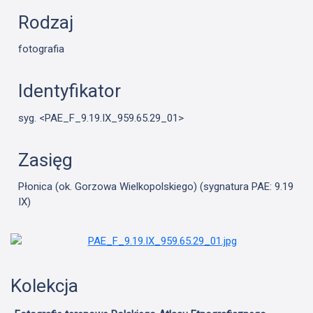
Rodzaj
fotografia
Identyfikator
syg. <PAE_F_9.19.IX_959.65.29_01>
Zasięg
Płonica (ok. Gorzowa Wielkopolskiego) (sygnatura PAE: 9.19
IX)
Kolekcja