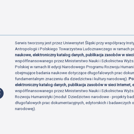
Serwis tworzony jest przez Uniwersytet Śląski przy współpracy Insty
Antropologii i Polskiego Towarzystwa Ludoznawczego w ramach p
naukowe, elektroniczny katalog danych, publikacja zasobów w sieci 
współfinansowanego przez Ministerstwo Nauki i Szkolnictwa Wyżs
Polskiej w ramach III edycji Narodowego Programu Rozwoju Human
obejmujące badania naukowe dotyczące długofalowych prac dokume
fundamentalnym znaczeniu dla dziedzictwa i kultury narodowej).
Po
elektroniczny katalog danych, publikacja zasobów w sieci Internet, e
Profil Facebook
współfinansowanego przez Ministerstwo Nauki i Szkolnictwa Wyżs
Rozwoju Humanistyki (moduł: Dziedzictwo narodowe - projekty b
długofalowych prac dokumentacyjnych, edytorskich i badawczych o 
narodowej).