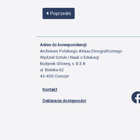
Poprzedni
Adres do korespondencji:
Archiwum Polskiego Atlasu Etnograficznego
Wydział Sztuki i Nauk o Edukacji
Budynek Główny, s. B.3.8
ul. Bielska 62
43-400 Cieszyn
Kontakt
Deklaracja dostępności