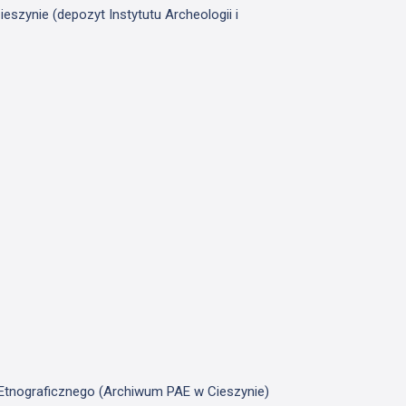
szynie (depozyt Instytutu Archeologii i
u Etnograficznego (Archiwum PAE w Cieszynie)