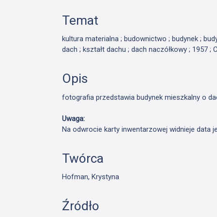
Temat
kultura materialna ; budownictwo ; budynek ; bu
dach ; kształt dachu ; dach naczółkowy ; 1957 ;
Opis
fotografia przedstawia budynek mieszkalny o 
Uwaga:
Na odwrocie karty inwentarzowej widnieje data j
Twórca
Hofman, Krystyna
Źródło