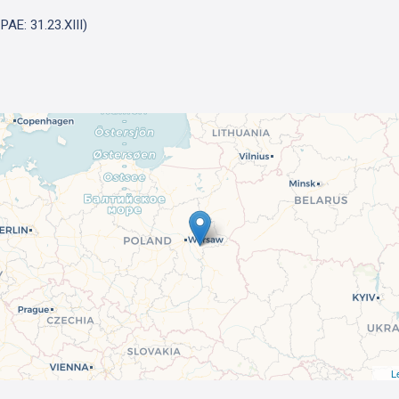
AE: 31.23.XIII)
L