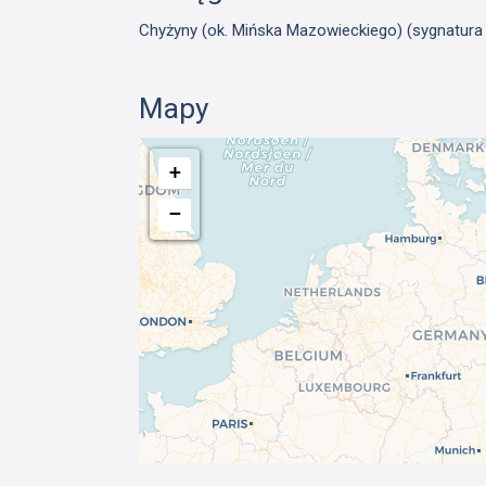
Chyżyny (ok. Mińska Mazowieckiego) (sygnatura P
Mapy
+
−