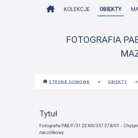
STRONA DOMOWA
KOLEKCJE
OBIEKTY
M
FOTOGRAFIA PAE/
MAZ
STRONA DOMOWA
→
OBIEKTY
Tytuł
Fotografia PAE/F/31.23.XIII/357.57.8/01 - Chyży
naczółkowy