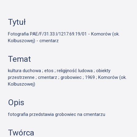
Tytuł
Fotografia PAE/F/31.33.I/1217.69.19/01 - Komorów (ok.
Kolbuszowej) - cmentarz
Temat
kultura duchowa ; etos ; religijność ludowa ; obiekty
przestrzenne ; cmentarz ; grobowiec ; 1969 ; Komorów (ok.
Kolbuszowej)
Opis
fotografia przedstawia grobowiec na cmentarzu
Twórca