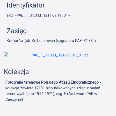
Identyfikator
syg. <PAE_F_31.33.I_1217.69.19_01>
Zasięg
Komorów (ok. Kolbuszowej) (sygnatura PAE: 31.33.I)
Kolekcja
Fotografie terenowe Polskiego Atlasu Etnograficznego
-
kolekcja zawiera 12181 niepublikowanych zdjęć z badań
terenowych (lata 1954-1971), syg. F (Archiwum PAE w
Cieszynie)