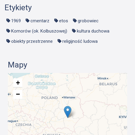
Etykiety
1969
cmentarz
etos
grobowiec
Komorów (ok. Kolbuszowej)
kultura duchowa
obiekty przestrzenne
religijność ludowa
Mapy
+
−