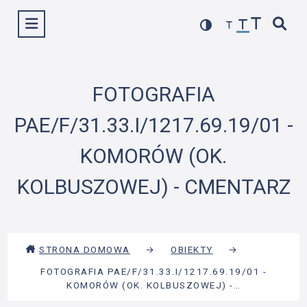
Przejdź
Wyświetl menu
do
treści
FOTOGRAFIA
PAE/F/31.33.I/1217.69.19/01 -
KOMORÓW (OK.
KOLBUSZOWEJ) - CMENTARZ
STRONA DOMOWA
→
OBIEKTY
→
FOTOGRAFIA PAE/F/31.33.I/1217.69.19/01 -
KOMORÓW (OK. KOLBUSZOWEJ) -…