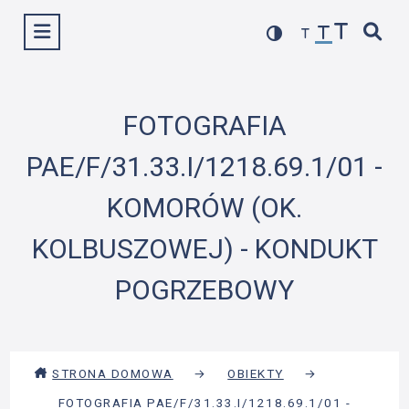
Przejdź
Wyświetl menu
do
treści
FOTOGRAFIA
PAE/F/31.33.I/1218.69.1/01 -
KOMORÓW (OK.
KOLBUSZOWEJ) - KONDUKT
POGRZEBOWY
STRONA DOMOWA
→
OBIEKTY
→
FOTOGRAFIA PAE/F/31.33.I/1218.69.1/01 -