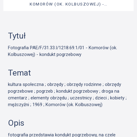
KOMORÓW (OK. KOLBUSZOWEJ) -…
Tytuł
Fotografia PAE/F/31.33.I/1218.69.1/01 - Komorów (ok.
Kolbuszowej) - kondukt pogrzebowy
Temat
kultura społeczna ; obrzędy ; obrzędy rodzinne ; obrzędy
pogrzebowe ; pogrzeb ; kondukt pogrzebowy ; droga na
cmentarz ; elementy obrzędu ; uczestnicy ; dzieci ; kobiety ;
mężczyźni ; 1969 ; Komorów (ok. Kolbuszowej)
Opis
fotografia przedstawia kondukt pogrzebowy, na czele