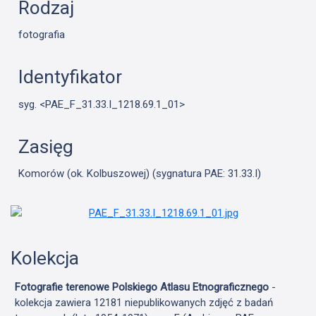
Rodzaj
fotografia
Identyfikator
syg. <PAE_F_31.33.I_1218.69.1_01>
Zasięg
Komorów (ok. Kolbuszowej) (sygnatura PAE: 31.33.I)
Kolekcja
Fotografie terenowe Polskiego Atlasu Etnograficznego
-
kolekcja zawiera 12181 niepublikowanych zdjęć z badań