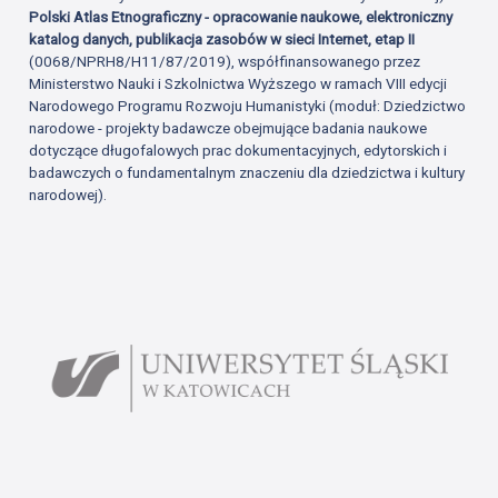
Polski Atlas Etnograficzny - opracowanie naukowe, elektroniczny
katalog danych, publikacja zasobów w sieci Internet, etap II
(0068/NPRH8/H11/87/2019), współfinansowanego przez
Ministerstwo Nauki i Szkolnictwa Wyższego w ramach VIII edycji
Narodowego Programu Rozwoju Humanistyki (moduł: Dziedzictwo
narodowe - projekty badawcze obejmujące badania naukowe
dotyczące długofalowych prac dokumentacyjnych, edytorskich i
badawczych o fundamentalnym znaczeniu dla dziedzictwa i kultury
narodowej).