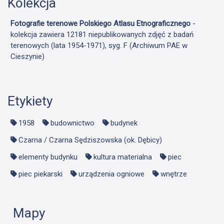
Kolekcja
Fotografie terenowe Polskiego Atlasu Etnograficznego
-
kolekcja zawiera 12181 niepublikowanych zdjęć z badań
terenowych (lata 1954-1971), syg. F (Archiwum PAE w
Cieszynie)
Etykiety
1958
budownictwo
budynek
Czarna / Czarna Sędziszowska (ok. Dębicy)
elementy budynku
kultura materialna
piec
piec piekarski
urządzenia ogniowe
wnętrze
Mapy