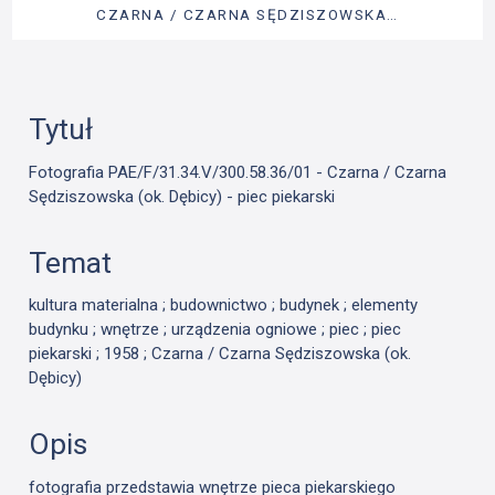
CZARNA / CZARNA SĘDZISZOWSKA…
Tytuł
Fotografia PAE/F/31.34.V/300.58.36/01 - Czarna / Czarna
Sędziszowska (ok. Dębicy) - piec piekarski
Temat
kultura materialna ; budownictwo ; budynek ; elementy
budynku ; wnętrze ; urządzenia ogniowe ; piec ; piec
piekarski ; 1958 ; Czarna / Czarna Sędziszowska (ok.
Dębicy)
Opis
fotografia przedstawia wnętrze pieca piekarskiego