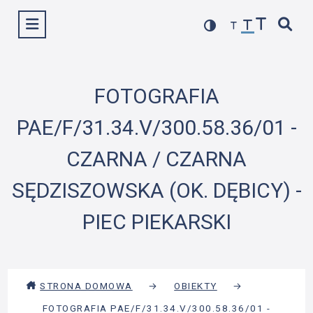
Przejdź
Wyświetl menu
do
treści
FOTOGRAFIA
PAE/F/31.34.V/300.58.36/01 -
CZARNA / CZARNA
SĘDZISZOWSKA (OK. DĘBICY) -
PIEC PIEKARSKI
STRONA DOMOWA
→
OBIEKTY
→
FOTOGRAFIA PAE/F/31.34.V/300.58.36/01 -