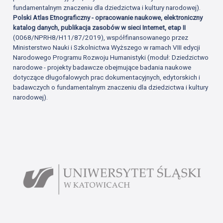
fundamentalnym znaczeniu dla dziedzictwa i kultury narodowej).
Polski Atlas Etnograficzny - opracowanie naukowe, elektroniczny
katalog danych, publikacja zasobów w sieci Internet, etap II
(0068/NPRH8/H11/87/2019), współfinansowanego przez
Ministerstwo Nauki i Szkolnictwa Wyższego w ramach VIII edycji
Narodowego Programu Rozwoju Humanistyki (moduł: Dziedzictwo
narodowe - projekty badawcze obejmujące badania naukowe
dotyczące długofalowych prac dokumentacyjnych, edytorskich i
badawczych o fundamentalnym znaczeniu dla dziedzictwa i kultury
narodowej).