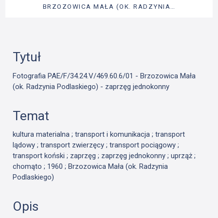
BRZOZOWICA MAŁA (OK. RADZYNIA…
Tytuł
Fotografia PAE/F/34.24.V/469.60.6/01 - Brzozowica Mała
(ok. Radzynia Podlaskiego) - zaprzęg jednokonny
Temat
kultura materialna ; transport i komunikacja ; transport
lądowy ; transport zwierzęcy ; transport pociągowy ;
transport koński ; zaprzęg ; zaprzęg jednokonny ; uprząż ;
chomąto ; 1960 ; Brzozowica Mała (ok. Radzynia
Podlaskiego)
Opis