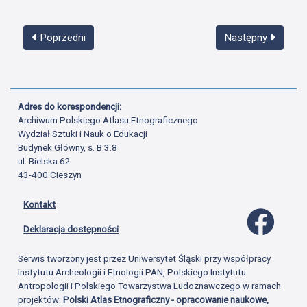
Poprzedni
Następny
Adres do korespondencji:
Archiwum Polskiego Atlasu Etnograficznego
Wydział Sztuki i Nauk o Edukacji
Budynek Główny, s. B.3.8
ul. Bielska 62
43-400 Cieszyn
Kontakt
Profil 
Deklaracja dostępności
Serwis tworzony jest przez Uniwersytet Śląski przy współpracy
Instytutu Archeologii i Etnologii PAN, Polskiego Instytutu
Antropologii i Polskiego Towarzystwa Ludoznawczego w ramach
projektów:
Polski Atlas Etnograficzny - opracowanie naukowe,