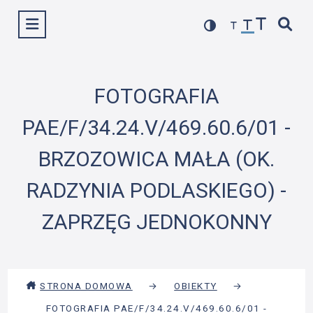
Przejdź
Wyświetl menu
do
treści
FOTOGRAFIA
PAE/F/34.24.V/469.60.6/01 -
BRZOZOWICA MAŁA (OK.
RADZYNIA PODLASKIEGO) -
ZAPRZĘG JEDNOKONNY
STRONA DOMOWA
→
OBIEKTY
→
FOTOGRAFIA PAE/F/34.24.V/469.60.6/01 -