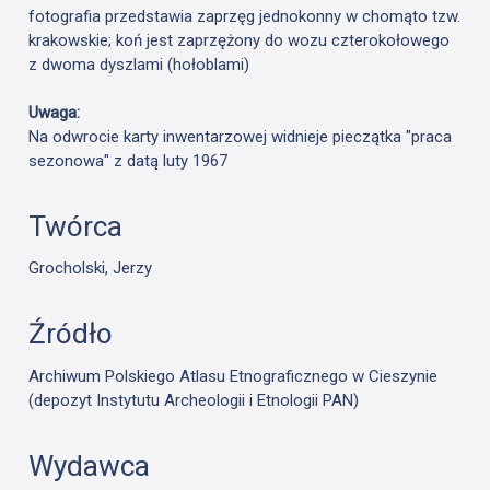
fotografia przedstawia zaprzęg jednokonny w chomąto tzw.
krakowskie; koń jest zaprzężony do wozu czterokołowego
z dwoma dyszlami (hołoblami)
Uwaga:
Na odwrocie karty inwentarzowej widnieje pieczątka "praca
sezonowa" z datą luty 1967
Twórca
Grocholski, Jerzy
Źródło
Archiwum Polskiego Atlasu Etnograficznego w Cieszynie
(depozyt Instytutu Archeologii i Etnologii PAN)
Wydawca