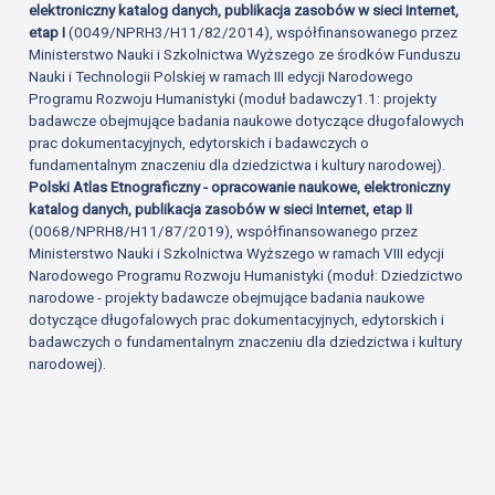
elektroniczny katalog danych, publikacja zasobów w sieci Internet,
etap I
(0049/NPRH3/H11/82/2014), współfinansowanego przez
Ministerstwo Nauki i Szkolnictwa Wyższego ze środków Funduszu
Nauki i Technologii Polskiej w ramach III edycji Narodowego
Programu Rozwoju Humanistyki (moduł badawczy1.1: projekty
badawcze obejmujące badania naukowe dotyczące długofalowych
prac dokumentacyjnych, edytorskich i badawczych o
fundamentalnym znaczeniu dla dziedzictwa i kultury narodowej).
Polski Atlas Etnograficzny - opracowanie naukowe, elektroniczny
katalog danych, publikacja zasobów w sieci Internet, etap II
(0068/NPRH8/H11/87/2019), współfinansowanego przez
Ministerstwo Nauki i Szkolnictwa Wyższego w ramach VIII edycji
Narodowego Programu Rozwoju Humanistyki (moduł: Dziedzictwo
narodowe - projekty badawcze obejmujące badania naukowe
dotyczące długofalowych prac dokumentacyjnych, edytorskich i
badawczych o fundamentalnym znaczeniu dla dziedzictwa i kultury
narodowej).