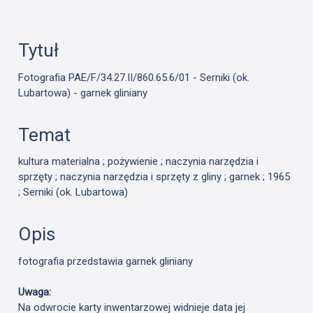
Tytuł
Fotografia PAE/F/34.27.II/860.65.6/01 - Serniki (ok.
Lubartowa) - garnek gliniany
Temat
kultura materialna ; pożywienie ; naczynia narzędzia i
sprzęty ; naczynia narzędzia i sprzęty z gliny ; garnek ; 1965
; Serniki (ok. Lubartowa)
Opis
fotografia przedstawia garnek gliniany
Uwaga:
Na odwrocie karty inwentarzowej widnieje data jej