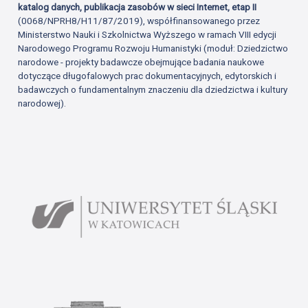
katalog danych, publikacja zasobów w sieci Internet, etap II
(0068/NPRH8/H11/87/2019), współfinansowanego przez
Ministerstwo Nauki i Szkolnictwa Wyższego w ramach VIII edycji
Narodowego Programu Rozwoju Humanistyki (moduł: Dziedzictwo
narodowe - projekty badawcze obejmujące badania naukowe
dotyczące długofalowych prac dokumentacyjnych, edytorskich i
badawczych o fundamentalnym znaczeniu dla dziedzictwa i kultury
narodowej).