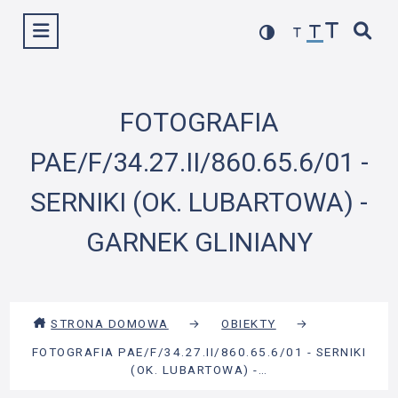
Przejdź
Wyświetl menu
do
treści
FOTOGRAFIA
PAE/F/34.27.II/860.65.6/01 -
SERNIKI (OK. LUBARTOWA) -
GARNEK GLINIANY
STRONA DOMOWA
→
OBIEKTY
→
FOTOGRAFIA PAE/F/34.27.II/860.65.6/01 - SERNIKI
(OK. LUBARTOWA) -…