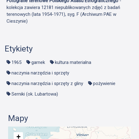
Fotografie terenowe Polskiego Atlasu Etnograficznego
-
kolekcja zawiera 12181 niepublikowanych zdjęć z badań
terenowych (lata 1954-1971), syg. F (Archiwum PAE w
Cieszynie)
Etykiety
1965
garnek
kultura materialna
naczynia narzędzia i sprzęty
naczynia narzędzia i sprzęty z gliny
pożywienie
Serniki (ok. Lubartowa)
Mapy
+