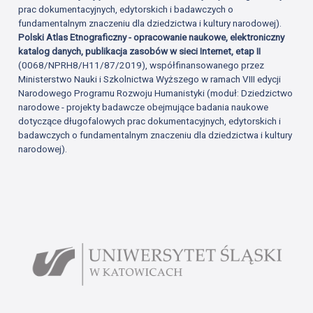
prac dokumentacyjnych, edytorskich i badawczych o
fundamentalnym znaczeniu dla dziedzictwa i kultury narodowej).
Polski Atlas Etnograficzny - opracowanie naukowe, elektroniczny
katalog danych, publikacja zasobów w sieci Internet, etap II
(0068/NPRH8/H11/87/2019), współfinansowanego przez
Ministerstwo Nauki i Szkolnictwa Wyższego w ramach VIII edycji
Narodowego Programu Rozwoju Humanistyki (moduł: Dziedzictwo
narodowe - projekty badawcze obejmujące badania naukowe
dotyczące długofalowych prac dokumentacyjnych, edytorskich i
badawczych o fundamentalnym znaczeniu dla dziedzictwa i kultury
narodowej).