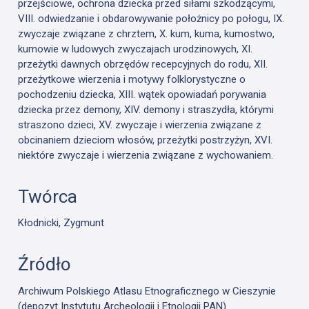
przejściowe, ochrona dziecka przed siłami szkodzącymi,
VIII. odwiedzanie i obdarowywanie położnicy po połogu, IX.
zwyczaje związane z chrztem, X. kum, kuma, kumostwo,
kumowie w ludowych zwyczajach urodzinowych, XI.
przeżytki dawnych obrzędów recepcyjnych do rodu, XII.
przeżytkowe wierzenia i motywy folklorystyczne o
pochodzeniu dziecka, XIII. wątek opowiadań porywania
dziecka przez demony, XIV. demony i straszydła, którymi
straszono dzieci, XV. zwyczaje i wierzenia związane z
obcinaniem dzieciom włosów, przeżytki postrzyżyn, XVI.
niektóre zwyczaje i wierzenia związane z wychowaniem.
Twórca
Kłodnicki, Zygmunt
Źródło
Archiwum Polskiego Atlasu Etnograficznego w Cieszynie
(depozyt Instytutu Archeologii i Etnologii PAN)