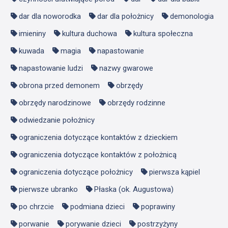
dar dla noworodka
dar dla położnicy
demonologia
imieniny
kultura duchowa
kultura społeczna
kuwada
magia
napastowanie
napastowanie ludzi
nazwy gwarowe
obrona przed demonem
obrzędy
obrzędy narodzinowe
obrzędy rodzinne
odwiedzanie położnicy
ograniczenia dotyczące kontaktów z dzieckiem
ograniczenia dotyczące kontaktów z położnicą
ograniczenia dotyczące położnicy
pierwsza kąpiel
pierwsze ubranko
Płaska (ok. Augustowa)
po chrzcie
podmiana dzieci
poprawiny
porwanie
porywanie dzieci
postrzyżyny