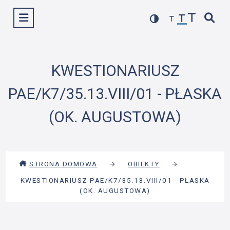
Przejdź
Wyświetl menu
do
treści
KWESTIONARIUSZ
PAE/K7/35.13.VIII/01 - PŁASKA
(OK. AUGUSTOWA)
STRONA DOMOWA
→
OBIEKTY
→
KWESTIONARIUSZ PAE/K7/35.13.VIII/01 - PŁASKA
(OK. AUGUSTOWA)