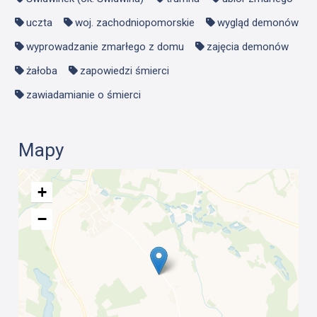
uczta
woj. zachodniopomorskie
wygląd demonów
wyprowadzanie zmarłego z domu
zajęcia demonów
żałoba
zapowiedzi śmierci
zawiadamianie o śmierci
Mapy
+
−