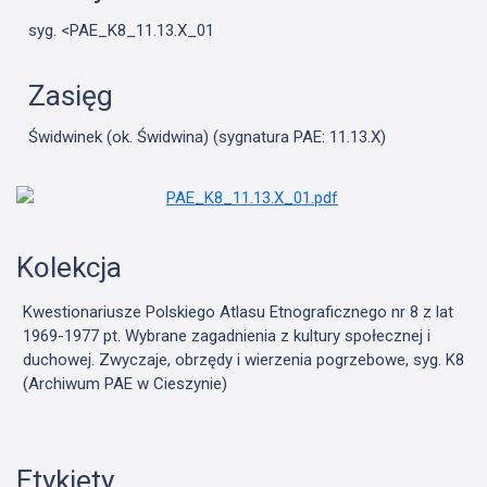
syg. <PAE_K8_11.13.X_01
Zasięg
Świdwinek (ok. Świdwina) (sygnatura PAE: 11.13.X)
Kolekcja
Kwestionariusze Polskiego Atlasu Etnograficznego nr 8 z lat
1969-1977 pt. Wybrane zagadnienia z kultury społecznej i
duchowej. Zwyczaje, obrzędy i wierzenia pogrzebowe, syg. K8
(Archiwum PAE w Cieszynie)
Etykiety