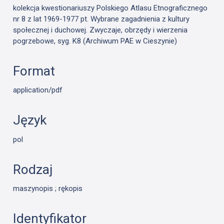
kolekcja kwestionariuszy Polskiego Atlasu Etnograficznego
nr 8 z lat 1969-1977 pt. Wybrane zagadnienia z kultury
społecznej i duchowej. Zwyczaje, obrzędy i wierzenia
pogrzebowe, syg. K8 (Archiwum PAE w Cieszynie)
Format
application/pdf
Język
pol
Rodzaj
maszynopis ; rękopis
Identyfikator