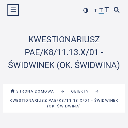
Przejdź
Wyświetl menu
do
treści
KWESTIONARIUSZ
PAE/K8/11.13.X/01 -
ŚWIDWINEK (OK. ŚWIDWINA)
STRONA DOMOWA
→
OBIEKTY
→
KWESTIONARIUSZ PAE/K8/11.13.X/01 - ŚWIDWINEK
(OK. ŚWIDWINA)