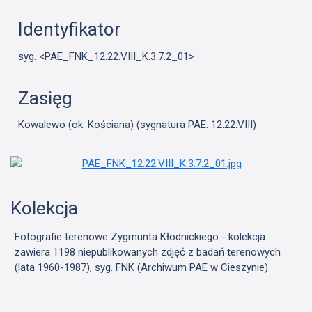
Identyfikator
syg. <PAE_FNK_12.22.VIII_K.3.7.2_01>
Zasięg
Kowalewo (ok. Kościana) (sygnatura PAE: 12.22.VIII)
Kolekcja
Fotografie terenowe Zygmunta Kłodnickiego - kolekcja
zawiera 1198 niepublikowanych zdjęć z badań terenowych
(lata 1960-1987), syg. FNK (Archiwum PAE w Cieszynie)