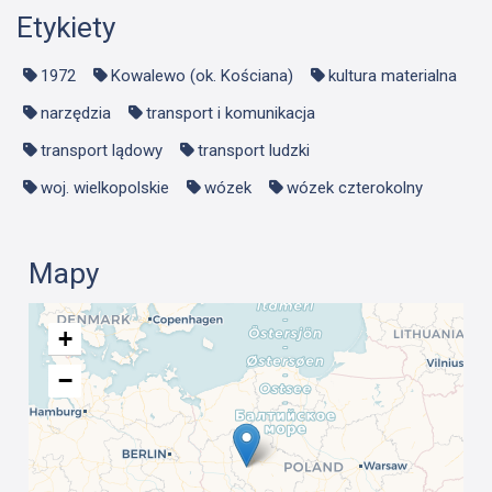
Etykiety
1972
Kowalewo (ok. Kościana)
kultura materialna
narzędzia
transport i komunikacja
transport lądowy
transport ludzki
woj. wielkopolskie
wózek
wózek czterokolny
Mapy
+
−