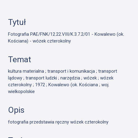
Tytuł
Fotografia PAE/FNK/12.22.VIII/K.3.7.2/01 - Kowalewo (ok.
Kościana) - wózek czterokolny
Temat
kultura materialna ; transport i komunikacja ; transport
lądowy ; transport ludzki ; narzędzia ; wózek ; wózek
czterokolny ; 1972 ; Kowalewo (ok. Kościana ; woj.
wielkopolskie
Opis
fotografia przedstawia ręczny wózek czterokolny