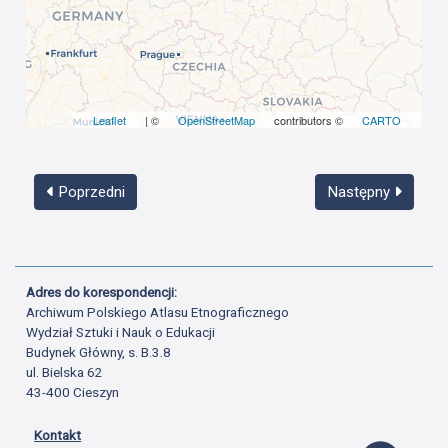
Leaflet
| ©
OpenStreetMap
contributors ©
CARTO
Poprzedni
Następny
Adres do korespondencji:
Archiwum Polskiego Atlasu Etnograficznego
Wydział Sztuki i Nauk o Edukacji
Budynek Główny, s. B.3.8
ul. Bielska 62
43-400 Cieszyn
Kontakt