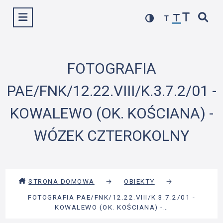
Przejdź
Wyświetl menu
do
treści
FOTOGRAFIA
PAE/FNK/12.22.VIII/K.3.7.2/01 -
KOWALEWO (OK. KOŚCIANA) -
WÓZEK CZTEROKOLNY
STRONA DOMOWA
→
OBIEKTY
→
FOTOGRAFIA PAE/FNK/12.22.VIII/K.3.7.2/01 -
KOWALEWO (OK. KOŚCIANA) -…