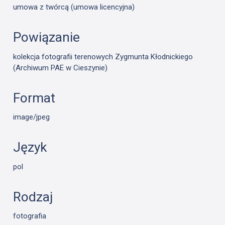
umowa z twórcą (umowa licencyjna)
Powiązanie
kolekcja fotografii terenowych Zygmunta Kłodnickiego
(Archiwum PAE w Cieszynie)
Format
image/jpeg
Język
pol
Rodzaj
fotografia