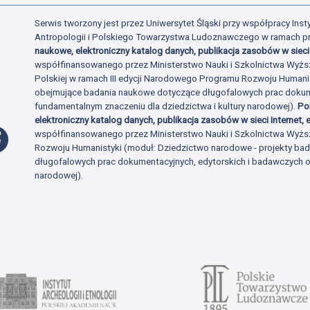
Serwis tworzony jest przez Uniwersytet Śląski przy współpracy Insty
Antropologii i Polskiego Towarzystwa Ludoznawczego w ramach p
naukowe, elektroniczny katalog danych, publikacja zasobów w sieci 
współfinansowanego przez Ministerstwo Nauki i Szkolnictwa Wyżs
Polskiej w ramach III edycji Narodowego Programu Rozwoju Human
obejmujące badania naukowe dotyczące długofalowych prac dokume
fundamentalnym znaczeniu dla dziedzictwa i kultury narodowej).
Po
elektroniczny katalog danych, publikacja zasobów w sieci Internet, e
Profil Facebook
współfinansowanego przez Ministerstwo Nauki i Szkolnictwa Wyżs
Rozwoju Humanistyki (moduł: Dziedzictwo narodowe - projekty b
długofalowych prac dokumentacyjnych, edytorskich i badawczych o 
narodowej).