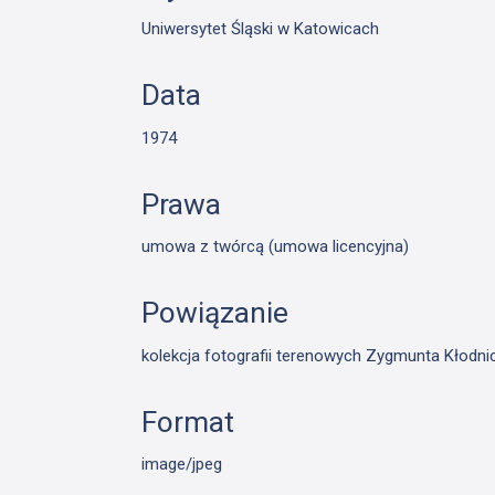
Uniwersytet Śląski w Katowicach
Data
1974
Prawa
umowa z twórcą (umowa licencyjna)
Powiązanie
kolekcja fotografii terenowych Zygmunta Kłodn
Format
image/jpeg