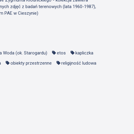
nych zdjęć z badań terenowych (lata 1960-1987),
m PAE w Cieszynie)
a Woda (ok. Starogardu)
etos
kapliczka
a
obiekty przestrzenne
religijność ludowa