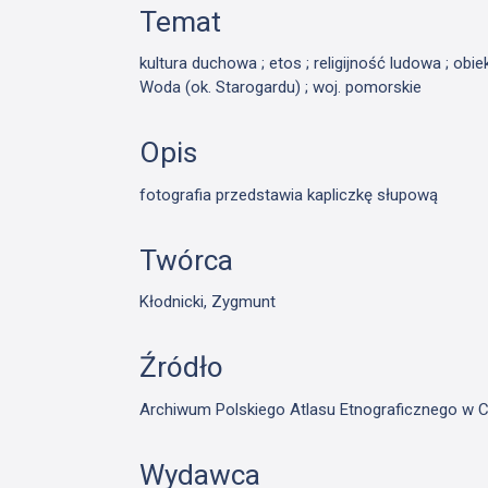
Temat
kultura duchowa ; etos ; religijność ludowa ; obie
Woda (ok. Starogardu) ; woj. pomorskie
Opis
fotografia przedstawia kapliczkę słupową
Twórca
Kłodnicki, Zygmunt
Źródło
Archiwum Polskiego Atlasu Etnograficznego w C
Wydawca