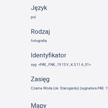
Język
pol
Rodzaj
fotografia
Identyfikator
syg. <PAE_FNK_19.13.V_K.5.11.4_01>
Zasięg
Czarna Woda (ok. Starogardu) (sygnatura PAE: 1
Mapy