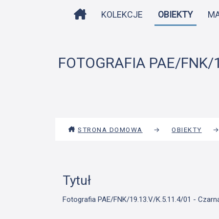
STRONA DOMOWA
KOLEKCJE
OBIEKTY
M
FOTOGRAFIA PAE/FNK/19
STRONA DOMOWA
→
OBIEKTY
Tytuł
Fotografia PAE/FNK/19.13.V/K.5.11.4/01 - Czarna