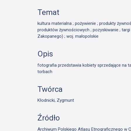
Temat
kultura materialna ; pożywienie ; produkty żywno
produktów żywnościowych ; pozyskiwanie ; targi /
Zakopanego) ; woj. małopolskie
Opis
fotografia przedstawia kobiety sprzedające na ta
torbach
Twórca
Kłodnicki, Zygmunt
Źródło
Archiwum Polskiego Atlasu Etnograficznego w C