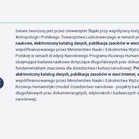
Serwis tworzony jest przez Uniwersytet Śląski przy współpracy Insty
Antropologii i Polskiego Towarzystwa Ludoznawczego w ramach p
naukowe, elektroniczny katalog danych, publikacja zasobów w sieci 
współfinansowanego przez Ministerstwo Nauki i Szkolnictwa Wyżs
Polskiej w ramach III edycji Narodowego Programu Rozwoju Human
obejmujące badania naukowe dotyczące długofalowych prac dokume
fundamentalnym znaczeniu dla dziedzictwa i kultury narodowej).
Po
elektroniczny katalog danych, publikacja zasobów w sieci Internet, e
Profil Facebook
współfinansowanego przez Ministerstwo Nauki i Szkolnictwa Wyżs
Rozwoju Humanistyki (moduł: Dziedzictwo narodowe - projekty b
długofalowych prac dokumentacyjnych, edytorskich i badawczych o 
narodowej).