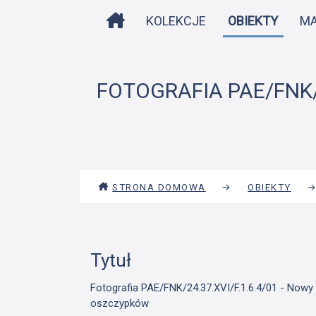
STRONA DOMOWA
KOLEKCJE
OBIEKTY
M
FOTOGRAFIA PAE/FNK/2
STRONA DOMOWA
→
OBIEKTY
Tytuł
Fotografia PAE/FNK/24.37.XVI/F.1.6.4/01 - Nowy
oszczypków