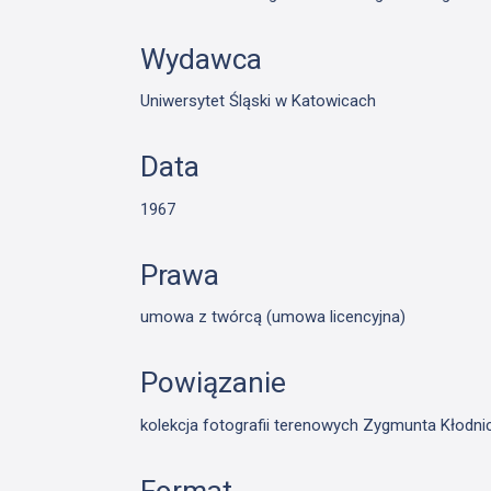
Wydawca
Uniwersytet Śląski w Katowicach
Data
1967
Prawa
umowa z twórcą (umowa licencyjna)
Powiązanie
kolekcja fotografii terenowych Zygmunta Kłodn
Format