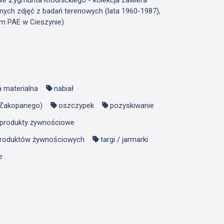
nych zdjęć z badań terenowych (lata 1960-1987),
m PAE w Cieszynie)
a materialna
nabiał
 Zakopanego)
oszczypek
pozyskiwanie
produkty żywnościowe
produktów żywnościowych
targi / jarmarki
e