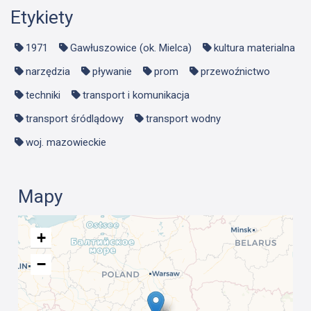
Etykiety
1971
Gawłuszowice (ok. Mielca)
kultura materialna
narzędzia
pływanie
prom
przewoźnictwo
techniki
transport i komunikacja
transport śródlądowy
transport wodny
woj. mazowieckie
Mapy
+
−