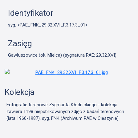
Identyfikator
syg. <PAE_FNK_29.32.XVI_F.3.17.3_01>
Zasięg
Gawłuszowice (ok. Mielca) (sygnatura PAE: 29.32.XVI)
Kolekcja
Fotografie terenowe Zygmunta Kłodnickiego - kolekcja
zawiera 1198 niepublikowanych zdjęć z badań terenowych
(lata 1960-1987), syg. FNK (Archiwum PAE w Cieszynie)