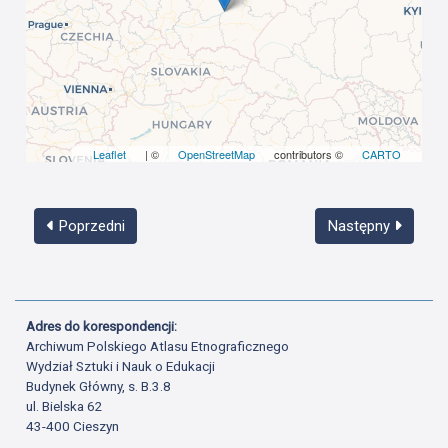
Leaflet
| ©
OpenStreetMap
contributors ©
CARTO
Poprzedni
Następny
Adres do korespondencji:
Archiwum Polskiego Atlasu Etnograficznego
Wydział Sztuki i Nauk o Edukacji
Budynek Główny, s. B.3.8
ul. Bielska 62
43-400 Cieszyn