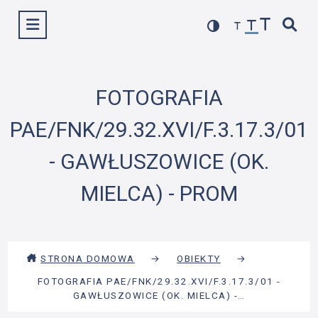
Przejdź
Wyświetl menu
do
treści
FOTOGRAFIA
PAE/FNK/29.32.XVI/F.3.17.3/01
- GAWŁUSZOWICE (OK.
MIELCA) - PROM
STRONA DOMOWA
→
OBIEKTY
→
FOTOGRAFIA PAE/FNK/29.32.XVI/F.3.17.3/01 -
GAWŁUSZOWICE (OK. MIELCA) -…