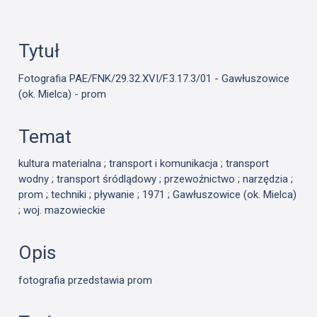
Tytuł
Fotografia PAE/FNK/29.32.XVI/F.3.17.3/01 - Gawłuszowice
(ok. Mielca) - prom
Temat
kultura materialna ; transport i komunikacja ; transport
wodny ; transport śródlądowy ; przewoźnictwo ; narzędzia ;
prom ; techniki ; pływanie ; 1971 ; Gawłuszowice (ok. Mielca)
; woj. mazowieckie
Opis
fotografia przedstawia prom