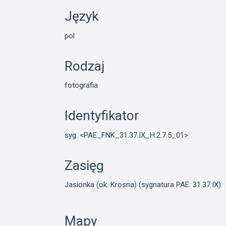
Język
pol
Rodzaj
fotografia
Identyfikator
syg. <PAE_FNK_31.37.IX_H.2.7.5_01>
Zasięg
Jasionka (ok. Krosna) (sygnatura PAE: 31.37.IX)
Mapy