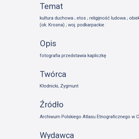
Temat
kultura duchowa ; etos ; religijność ludowa ; obie
(ok. Krosna) ; woj. podkarpackie
Opis
fotografia przedstawia kapliczkę
Twórca
Kłodnicki, Zygmunt
Źródło
Archiwum Polskiego Atlasu Etnograficznego w C
Wydawca