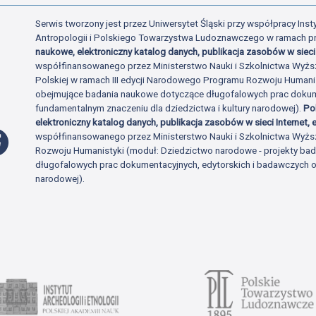
Serwis tworzony jest przez Uniwersytet Śląski przy współpracy Insty
Antropologii i Polskiego Towarzystwa Ludoznawczego w ramach p
naukowe, elektroniczny katalog danych, publikacja zasobów w sieci 
współfinansowanego przez Ministerstwo Nauki i Szkolnictwa Wyżs
Polskiej w ramach III edycji Narodowego Programu Rozwoju Human
obejmujące badania naukowe dotyczące długofalowych prac dokume
fundamentalnym znaczeniu dla dziedzictwa i kultury narodowej).
Po
elektroniczny katalog danych, publikacja zasobów w sieci Internet, e
Profil Facebook
współfinansowanego przez Ministerstwo Nauki i Szkolnictwa Wyżs
Rozwoju Humanistyki (moduł: Dziedzictwo narodowe - projekty b
długofalowych prac dokumentacyjnych, edytorskich i badawczych o 
narodowej).