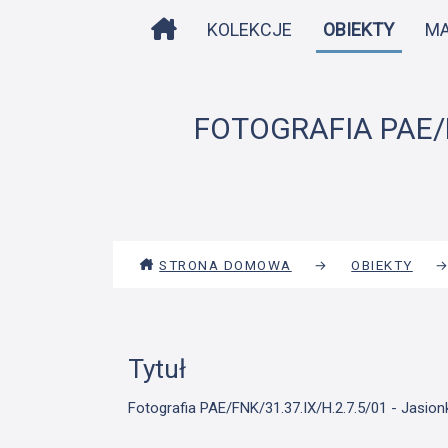
STRONA DOMOWA
KOLEKCJE
OBIEKTY
M
FOTOGRAFIA PAE/FN
STRONA DOMOWA
→
OBIEKTY
Tytuł
Fotografia PAE/FNK/31.37.IX/H.2.7.5/01 - Jasionk