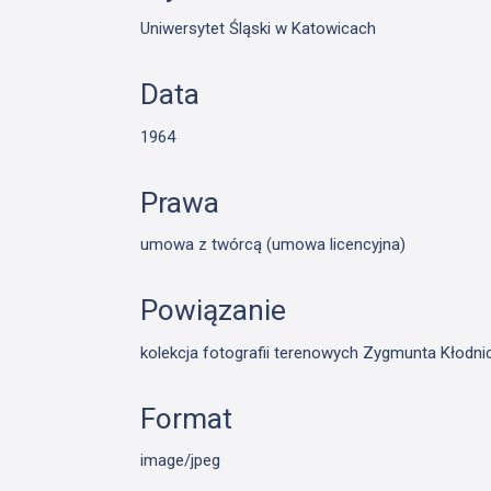
Uniwersytet Śląski w Katowicach
Data
1964
Prawa
umowa z twórcą (umowa licencyjna)
Powiązanie
kolekcja fotografii terenowych Zygmunta Kłodn
Format
image/jpeg