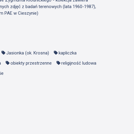
nych zdjęć z badań terenowych (lata 1960-1987),
m PAE w Cieszynie)
Jasionka (ok. Krosna)
kapliczka
a
obiekty przestrzenne
religijność ludowa
ie