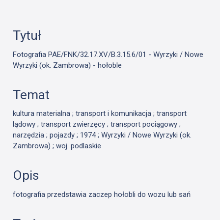
Tytuł
Fotografia PAE/FNK/32.17.XV/B.3.15.6/01 - Wyrzyki / Nowe
Wyrzyki (ok. Zambrowa) - hołoble
Temat
kultura materialna ; transport i komunikacja ; transport
lądowy ; transport zwierzęcy ; transport pociągowy ;
narzędzia ; pojazdy ; 1974 ; Wyrzyki / Nowe Wyrzyki (ok.
Zambrowa) ; woj. podlaskie
Opis
fotografia przedstawia zaczep hołobli do wozu lub sań