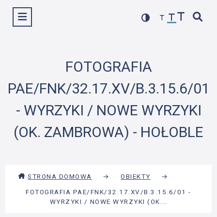
Przejdź
Wyświetl menu
do
treści
FOTOGRAFIA
PAE/FNK/32.17.XV/B.3.15.6/01
- WYRZYKI / NOWE WYRZYKI
(OK. ZAMBROWA) - HOŁOBLE
STRONA DOMOWA
→
OBIEKTY
→
FOTOGRAFIA PAE/FNK/32.17.XV/B.3.15.6/01 -
WYRZYKI / NOWE WYRZYKI (OK.…