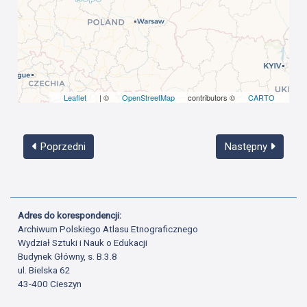
Leaflet
| ©
OpenStreetMap
contributors ©
CARTO
Poprzedni
Następny
Adres do korespondencji:
Archiwum Polskiego Atlasu Etnograficznego
Wydział Sztuki i Nauk o Edukacji
Budynek Główny, s. B.3.8
ul. Bielska 62
43-400 Cieszyn