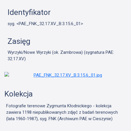
Identyfikator
syg. <PAE_FNK_32.17.XV_B.3.15.6_01>
Zasięg
Wyrzyki/Nowe Wyrzyki (ok. Zambrowa) (sygnatura PAE:
32.17.XV)
Kolekcja
Fotografie terenowe Zygmunta Kłodnickiego - kolekcja
zawiera 1198 niepublikowanych zdjęć z badań terenowych
(lata 1960-1987), syg. FNK (Archiwum PAE w Cieszynie)