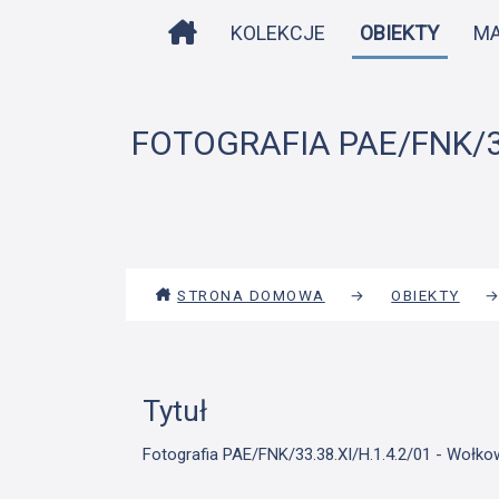
STRONA DOMOWA
KOLEKCJE
OBIEKTY
M
FOTOGRAFIA PAE/FNK/33
STRONA DOMOWA
→
OBIEKTY
Tytuł
Fotografia PAE/FNK/33.38.XI/H.1.4.2/01 - Wołko