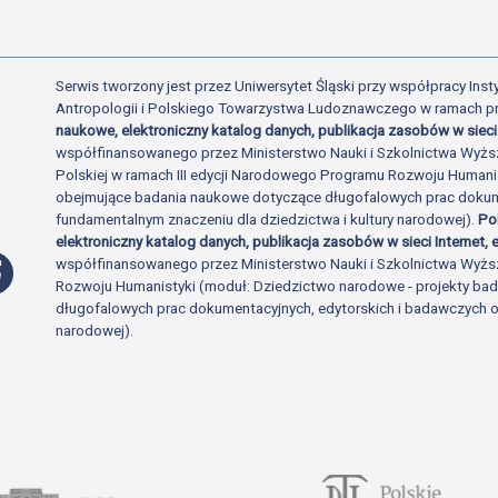
Serwis tworzony jest przez Uniwersytet Śląski przy współpracy Insty
Antropologii i Polskiego Towarzystwa Ludoznawczego w ramach p
naukowe, elektroniczny katalog danych, publikacja zasobów w sieci 
współfinansowanego przez Ministerstwo Nauki i Szkolnictwa Wyżs
Polskiej w ramach III edycji Narodowego Programu Rozwoju Human
obejmujące badania naukowe dotyczące długofalowych prac dokume
fundamentalnym znaczeniu dla dziedzictwa i kultury narodowej).
Po
elektroniczny katalog danych, publikacja zasobów w sieci Internet, e
Profil Facebook
współfinansowanego przez Ministerstwo Nauki i Szkolnictwa Wyżs
Rozwoju Humanistyki (moduł: Dziedzictwo narodowe - projekty b
długofalowych prac dokumentacyjnych, edytorskich i badawczych o 
narodowej).