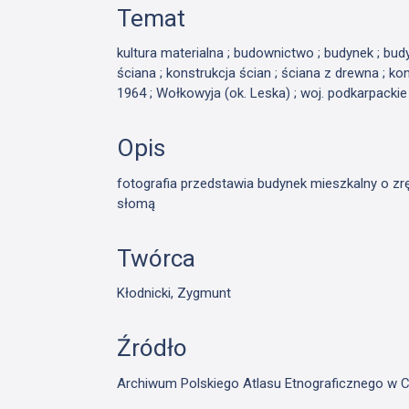
Temat
kultura materialna ; budownictwo ; budynek ; bu
ściana ; konstrukcja ścian ; ściana z drewna ; ko
1964 ; Wołkowyja (ok. Leska) ; woj. podkarpackie
Opis
fotografia przedstawia budynek mieszkalny o zr
słomą
Twórca
Kłodnicki, Zygmunt
Źródło
Archiwum Polskiego Atlasu Etnograficznego w C