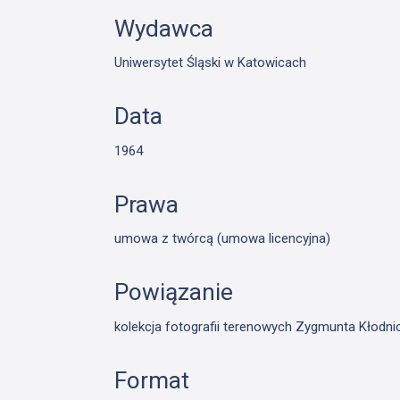
Wydawca
Uniwersytet Śląski w Katowicach
Data
1964
Prawa
umowa z twórcą (umowa licencyjna)
Powiązanie
kolekcja fotografii terenowych Zygmunta Kłodn
Format