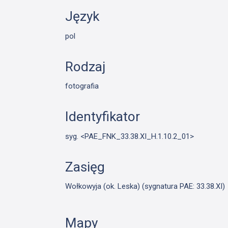
Język
pol
Rodzaj
fotografia
Identyfikator
syg. <PAE_FNK_33.38.XI_H.1.10.2_01>
Zasięg
Wołkowyja (ok. Leska) (sygnatura PAE: 33.38.XI)
Mapy