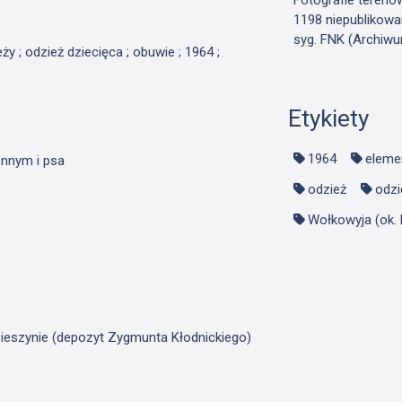
1198 niepublikowa
syg. FNK (Archiwu
eży ; odzież dziecięca ; obuwie ; 1964 ;
Etykiety
1964
eleme
ennym i psa
odzież
odzi
Wołkowyja (ok. 
ieszynie (depozyt Zygmunta Kłodnickiego)