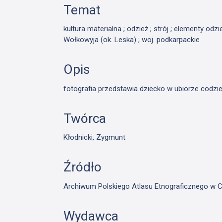
Temat
kultura materialna ; odzież ; strój ; elementy odzi
Wołkowyja (ok. Leska) ; woj. podkarpackie
Opis
fotografia przedstawia dziecko w ubiorze codzi
Twórca
Kłodnicki, Zygmunt
Źródło
Archiwum Polskiego Atlasu Etnograficznego w C
Wydawca