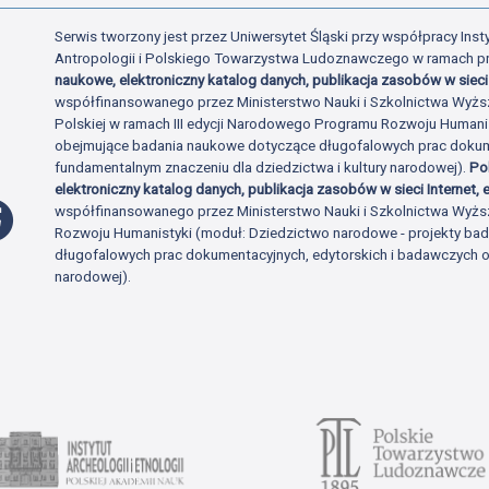
Serwis tworzony jest przez Uniwersytet Śląski przy współpracy Insty
Antropologii i Polskiego Towarzystwa Ludoznawczego w ramach p
naukowe, elektroniczny katalog danych, publikacja zasobów w sieci 
współfinansowanego przez Ministerstwo Nauki i Szkolnictwa Wyżs
Polskiej w ramach III edycji Narodowego Programu Rozwoju Human
obejmujące badania naukowe dotyczące długofalowych prac dokume
fundamentalnym znaczeniu dla dziedzictwa i kultury narodowej).
Po
elektroniczny katalog danych, publikacja zasobów w sieci Internet, e
Profil Facebook
współfinansowanego przez Ministerstwo Nauki i Szkolnictwa Wyżs
Rozwoju Humanistyki (moduł: Dziedzictwo narodowe - projekty b
długofalowych prac dokumentacyjnych, edytorskich i badawczych o 
narodowej).