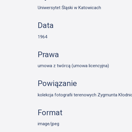
Uniwersytet Śląski w Katowicach
Data
1964
Prawa
umowa z twórcą (umowa licencyjna)
Powiązanie
kolekcja fotografii terenowych Zygmunta Kłodn
Format
image/jpeg