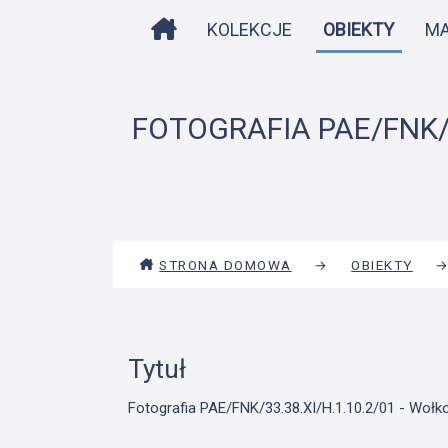
STRONA DOMOWA
KOLEKCJE
OBIEKTY
M
FOTOGRAFIA PAE/FNK/3
STRONA DOMOWA
→
OBIEKTY
Tytuł
Fotografia PAE/FNK/33.38.XI/H.1.10.2/01 - Wołko