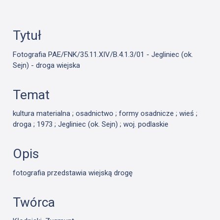
Tytuł
Fotografia PAE/FNK/35.11.XIV/B.4.1.3/01 - Jegliniec (ok.
Sejn) - droga wiejska
Temat
kultura materialna ; osadnictwo ; formy osadnicze ; wieś ;
droga ; 1973 ; Jegliniec (ok. Sejn) ; woj. podlaskie
Opis
fotografia przedstawia wiejską drogę
Twórca