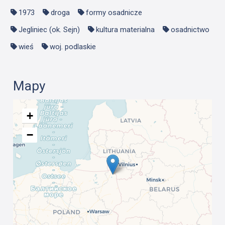
1973
droga
formy osadnicze
Jegliniec (ok. Sejn)
kultura materialna
osadnictwo
wieś
woj. podlaskie
Mapy
+
−