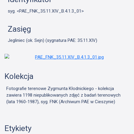
syg. <PAE_FNK_35.11.XIV_B.4.1.3_01>
Zasięg
Jegliniec (ok. Sejn) (sygnatura PAE: 35.11.XIV)
Kolekcja
Fotografie terenowe Zygmunta Kłodnickiego - kolekcja
zawiera 1198 niepublikowanych zdjęć z badań terenowych
(lata 1960-1987), syg. FNK (Archiwum PAE w Cieszynie)
Etykiety