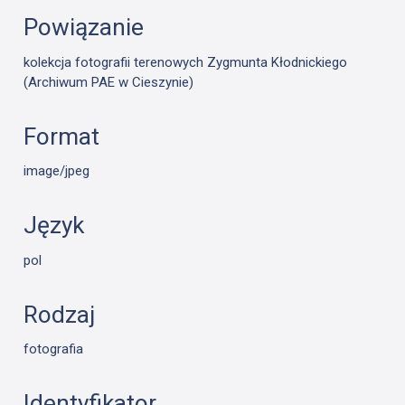
Powiązanie
kolekcja fotografii terenowych Zygmunta Kłodnickiego
(Archiwum PAE w Cieszynie)
Format
image/jpeg
Język
pol
Rodzaj
fotografia
Identyfikator