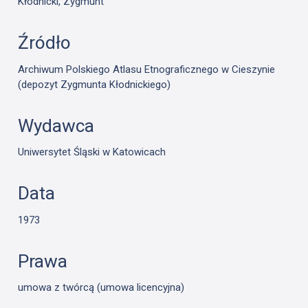
Kłodnicki, Zygmunt
Źródło
Archiwum Polskiego Atlasu Etnograficznego w Cieszynie
(depozyt Zygmunta Kłodnickiego)
Wydawca
Uniwersytet Śląski w Katowicach
Data
1973
Prawa
umowa z twórcą (umowa licencyjna)