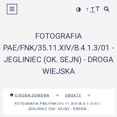
Przejdź
Wyświetl menu
do
treści
FOTOGRAFIA
PAE/FNK/35.11.XIV/B.4.1.3/01 -
JEGLINIEC (OK. SEJN) - DROGA
WIEJSKA
STRONA DOMOWA
→
OBIEKTY
→
FOTOGRAFIA PAE/FNK/35.11.XIV/B.4.1.3/01 -
JEGLINIEC (OK. SEJN) - DROGA…