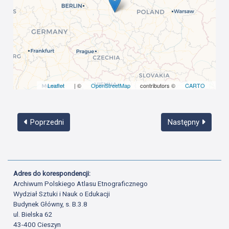
Leaflet
| ©
OpenStreetMap
contributors ©
CARTO
Poprzedni
Następny
Adres do korespondencji:
Archiwum Polskiego Atlasu Etnograficznego
Wydział Sztuki i Nauk o Edukacji
Budynek Główny, s. B.3.8
ul. Bielska 62
43-400 Cieszyn