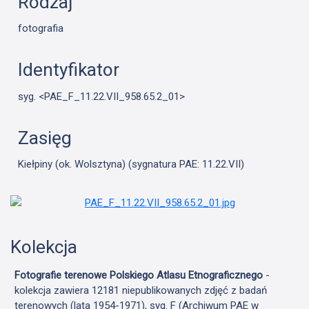
Rodzaj
fotografia
Identyfikator
syg. <PAE_F_11.22.VII_958.65.2_01>
Zasięg
Kiełpiny (ok. Wolsztyna) (sygnatura PAE: 11.22.VII)
Kolekcja
Fotografie terenowe Polskiego Atlasu Etnograficznego
-
kolekcja zawiera 12181 niepublikowanych zdjęć z badań
terenowych (lata 1954-1971), syg. F (Archiwum PAE w