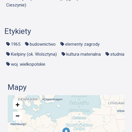
Cieszynie)
Etykiety
1965
budownictwo
elementy zagrody
Kiełpiny (ok. Wolsztyna)
kultura materialna
studnia
woj. wielkopolskie
Mapy
+
−