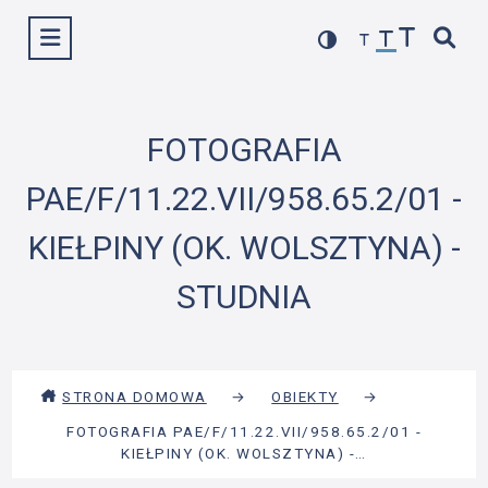
Przejdź
Wyświetl menu
do
treści
FOTOGRAFIA
PAE/F/11.22.VII/958.65.2/01 -
KIEŁPINY (OK. WOLSZTYNA) -
STUDNIA
STRONA DOMOWA
→
OBIEKTY
→
FOTOGRAFIA PAE/F/11.22.VII/958.65.2/01 -
KIEŁPINY (OK. WOLSZTYNA) -…