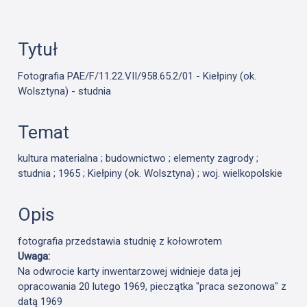
Tytuł
Fotografia PAE/F/11.22.VII/958.65.2/01 - Kiełpiny (ok.
Wolsztyna) - studnia
Temat
kultura materialna ; budownictwo ; elementy zagrody ;
studnia ; 1965 ; Kiełpiny (ok. Wolsztyna) ; woj. wielkopolskie
Opis
fotografia przedstawia studnię z kołowrotem
Uwaga:
Na odwrocie karty inwentarzowej widnieje data jej
opracowania 20 lutego 1969, pieczątka "praca sezonowa" z
datą 1969