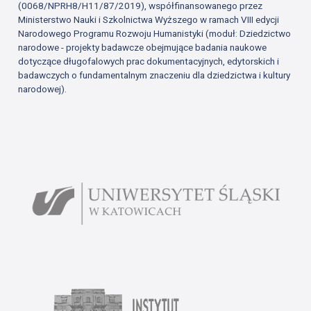
(0068/NPRH8/H11/87/2019), współfinansowanego przez
Ministerstwo Nauki i Szkolnictwa Wyższego w ramach VIII edycji
Narodowego Programu Rozwoju Humanistyki (moduł: Dziedzictwo
narodowe - projekty badawcze obejmujące badania naukowe
dotyczące długofalowych prac dokumentacyjnych, edytorskich i
badawczych o fundamentalnym znaczeniu dla dziedzictwa i kultury
narodowej).