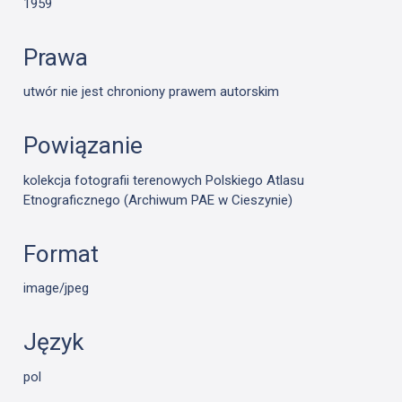
1959
Prawa
utwór nie jest chroniony prawem autorskim
Powiązanie
kolekcja fotografii terenowych Polskiego Atlasu
Etnograficznego (Archiwum PAE w Cieszynie)
Format
image/jpeg
Język
pol