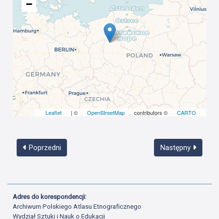
−
Leaflet
| ©
OpenStreetMap
contributors ©
CARTO
Poprzedni
Następny
Adres do korespondencji:
Archiwum Polskiego Atlasu Etnograficznego
Wydział Sztuki i Nauk o Edukacji