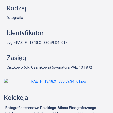
Rodzaj
fotografia
Identyfikator
syg. <PAE_F_13.18.X_330.59.34_01>
Zasięg
Ciszkowo (ok. Czarnkowa) (sygnatura PAE: 13.18.X)
Kolekcja
Fotografie terenowe Polskiego Atlasu Etnograficznego
-