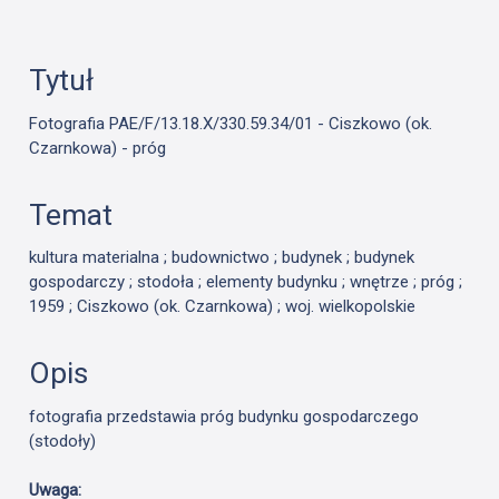
Tytuł
Fotografia PAE/F/13.18.X/330.59.34/01 - Ciszkowo (ok.
Czarnkowa) - próg
Temat
kultura materialna ; budownictwo ; budynek ; budynek
gospodarczy ; stodoła ; elementy budynku ; wnętrze ; próg ;
1959 ; Ciszkowo (ok. Czarnkowa) ; woj. wielkopolskie
Opis
fotografia przedstawia próg budynku gospodarczego
(stodoły)
Uwaga: