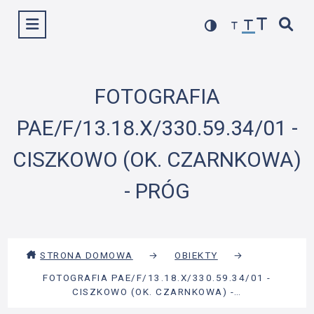
Przejdź
Wyświetl menu
do
treści
FOTOGRAFIA
PAE/F/13.18.X/330.59.34/01 -
CISZKOWO (OK. CZARNKOWA)
- PRÓG
STRONA DOMOWA
→
OBIEKTY
→
FOTOGRAFIA PAE/F/13.18.X/330.59.34/01 -
CISZKOWO (OK. CZARNKOWA) -…