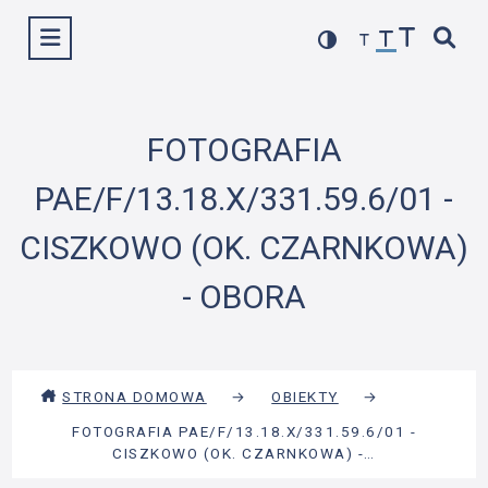
Przejdź
Wyświetl menu
do
treści
FOTOGRAFIA
PAE/F/13.18.X/331.59.6/01 -
CISZKOWO (OK. CZARNKOWA)
- OBORA
STRONA DOMOWA
→
OBIEKTY
→
FOTOGRAFIA PAE/F/13.18.X/331.59.6/01 -
CISZKOWO (OK. CZARNKOWA) -…