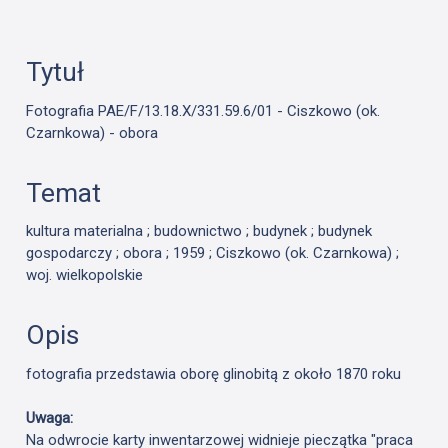
Tytuł
Fotografia PAE/F/13.18.X/331.59.6/01 - Ciszkowo (ok.
Czarnkowa) - obora
Temat
kultura materialna ; budownictwo ; budynek ; budynek
gospodarczy ; obora ; 1959 ; Ciszkowo (ok. Czarnkowa) ;
woj. wielkopolskie
Opis
fotografia przedstawia oborę glinobitą z około 1870 roku
Uwaga:
Na odwrocie karty inwentarzowej widnieje pieczątka "praca