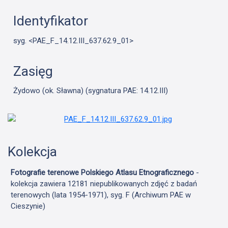
Identyfikator
syg. <PAE_F_14.12.III_637.62.9_01>
Zasięg
Żydowo (ok. Sławna) (sygnatura PAE: 14.12.III)
Kolekcja
Fotografie terenowe Polskiego Atlasu Etnograficznego
-
kolekcja zawiera 12181 niepublikowanych zdjęć z badań
terenowych (lata 1954-1971), syg. F (Archiwum PAE w
Cieszynie)