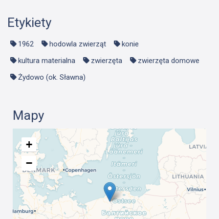
Etykiety
1962
hodowla zwierząt
konie
kultura materialna
zwierzęta
zwierzęta domowe
Żydowo (ok. Sławna)
Mapy
+
−