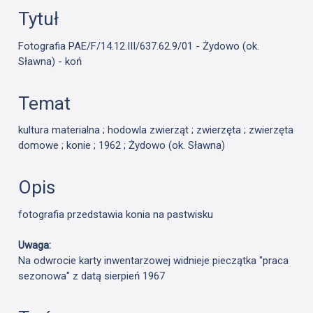
Tytuł
Fotografia PAE/F/14.12.III/637.62.9/01 - Żydowo (ok.
Sławna) - koń
Temat
kultura materialna ; hodowla zwierząt ; zwierzęta ; zwierzęta
domowe ; konie ; 1962 ; Żydowo (ok. Sławna)
Opis
fotografia przedstawia konia na pastwisku
Uwaga:
Na odwrocie karty inwentarzowej widnieje pieczątka "praca
sezonowa" z datą sierpień 1967