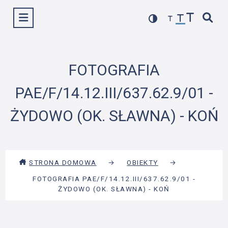
Przejdź
Wyświetl menu
do
treści
FOTOGRAFIA
PAE/F/14.12.III/637.62.9/01 -
ŻYDOWO (OK. SŁAWNA) - KOŃ
STRONA DOMOWA
→
OBIEKTY
→
FOTOGRAFIA PAE/F/14.12.III/637.62.9/01 -
ŻYDOWO (OK. SŁAWNA) - KOŃ