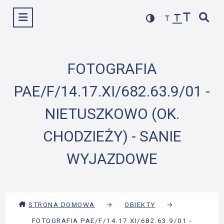
Przejdź
Wyświetl menu
do
treści
FOTOGRAFIA
PAE/F/14.17.XI/682.63.9/01 -
NIETUSZKOWO (OK.
CHODZIEŻY) - SANIE
WYJAZDOWE
STRONA DOMOWA
→
OBIEKTY
→
FOTOGRAFIA PAE/F/14.17.XI/682.63.9/01 -