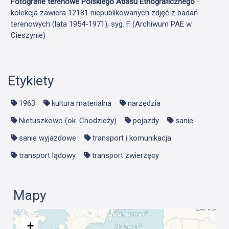
Fotografie terenowe Polskiego Atlasu Etnograficznego
-
kolekcja zawiera 12181 niepublikowanych zdjęć z badań
terenowych (lata 1954-1971), syg. F (Archiwum PAE w
Cieszynie)
Etykiety
1963
kultura materialna
narzędzia
Nietuszkowo (ok. Chodzieży)
pojazdy
sanie
sanie wyjazdowe
transport i komunikacja
transport lądowy
transport zwierzęcy
Mapy
+