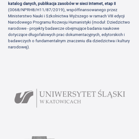
katalog danych, publikacja zasobów w sieci Internet, etap II
(0068/NPRH8/H11/87/2019), współfinansowanego przez
Ministerstwo Nauki i Szkolnictwa Wyższego w ramach VIII edycji
Narodowego Programu Rozwoju Humanistyki (moduł: Dziedzictwo
narodowe - projekty badawcze obejmujące badania naukowe
dotyczące długofalowych prac dokumentacyjnych, edytorskich i
badawczych o fundamentalnym znaczeniu dla dziedzictwa i kultury
narodowej).