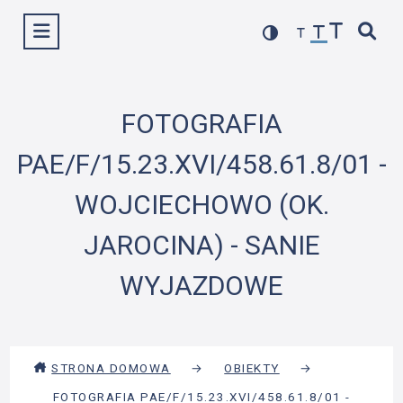
Przejdź
Wyświetl menu
do
treści
FOTOGRAFIA
PAE/F/15.23.XVI/458.61.8/01 -
WOJCIECHOWO (OK.
JAROCINA) - SANIE
WYJAZDOWE
STRONA DOMOWA
→
OBIEKTY
→
FOTOGRAFIA PAE/F/15.23.XVI/458.61.8/01 -