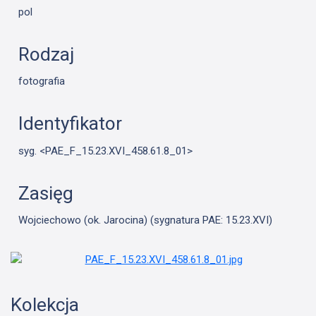
pol
Rodzaj
fotografia
Identyfikator
syg. <PAE_F_15.23.XVI_458.61.8_01>
Zasięg
Wojciechowo (ok. Jarocina) (sygnatura PAE: 15.23.XVI)
Kolekcja