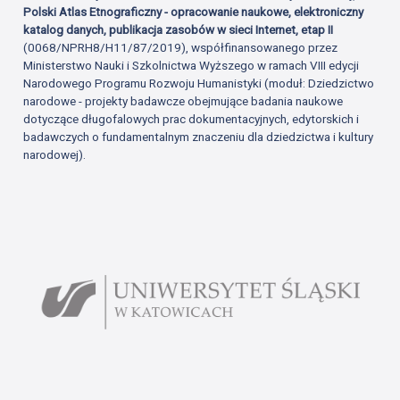
Polski Atlas Etnograficzny - opracowanie naukowe, elektroniczny
katalog danych, publikacja zasobów w sieci Internet, etap II
(0068/NPRH8/H11/87/2019), współfinansowanego przez
Ministerstwo Nauki i Szkolnictwa Wyższego w ramach VIII edycji
Narodowego Programu Rozwoju Humanistyki (moduł: Dziedzictwo
narodowe - projekty badawcze obejmujące badania naukowe
dotyczące długofalowych prac dokumentacyjnych, edytorskich i
badawczych o fundamentalnym znaczeniu dla dziedzictwa i kultury
narodowej).