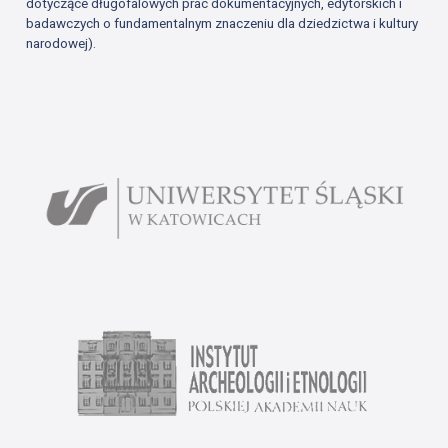
dotyczące długofalowych prac dokumentacyjnych, edytorskich i
badawczych o fundamentalnym znaczeniu dla dziedzictwa i kultury
narodowej).