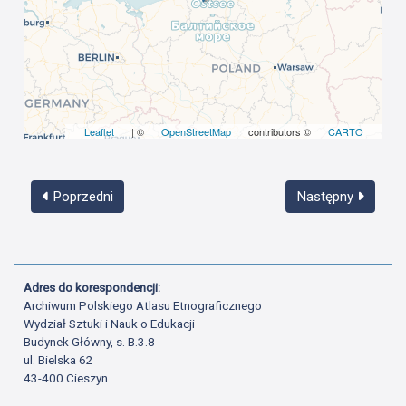
Leaflet
| ©
OpenStreetMap
contributors ©
CARTO
Poprzedni
Następny
Adres do korespondencji:
Archiwum Polskiego Atlasu Etnograficznego
Wydział Sztuki i Nauk o Edukacji
Budynek Główny, s. B.3.8
ul. Bielska 62
43-400 Cieszyn