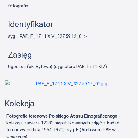
fotografia
Identyfikator
syg. <PAE_F_17.11.XIV_327.59.12_01>
Zasięg
Ugoszcz (ok. Bytowa) (sygnatura PAE: 17.11.XIV)
Kolekcja
Fotografie terenowe Polskiego Atlasu Etnograficznego
-
kolekcja zawiera 12181 niepublikowanych zdjęć z badań
terenowych (lata 1954-1971), syg. F (Archiwum PAE w
Cieszynie)