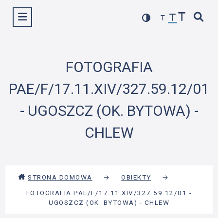
Przejdź
Wyświetl menu
do
treści
FOTOGRAFIA
PAE/F/17.11.XIV/327.59.12/01
- UGOSZCZ (OK. BYTOWA) -
CHLEW
STRONA DOMOWA
→
OBIEKTY
→
FOTOGRAFIA PAE/F/17.11.XIV/327.59.12/01 -
UGOSZCZ (OK. BYTOWA) - CHLEW