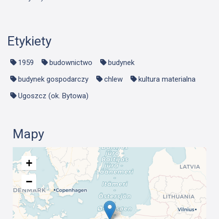
Etykiety
1959
budownictwo
budynek
budynek gospodarczy
chlew
kultura materialna
Ugoszcz (ok. Bytowa)
Mapy
+
−