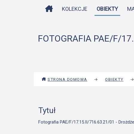
STRONA DOMOWA
KOLEKCJE
OBIEKTY
M
FOTOGRAFIA PAE/F/17.1
STRONA DOMOWA
→
OBIEKTY
Tytuł
Fotografia PAE/F/17.15.II/716.63.21/01 - Drożdż