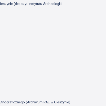
szynie (depozyt Instytutu Archeologii i
u Etnograficznego (Archiwum PAE w Cieszynie)