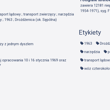
zawiera 12181 nie
1954-1971), syg. 
ansport lądowy ; transport zwierzęcy ; narzędzia
 ; 1963 ; Drożdżenica (ok. Sępólna)
Etykiety
1963
Drożdż
czy z jednym dyszlem
narzędzia
p
ej opracowania 10 i 16 stycznia 1969 oraz
transport lądow
7
wóz czterokoł