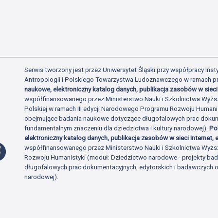
Serwis tworzony jest przez Uniwersytet Śląski przy współpracy Insty
Antropologii i Polskiego Towarzystwa Ludoznawczego w ramach p
naukowe, elektroniczny katalog danych, publikacja zasobów w sieci 
współfinansowanego przez Ministerstwo Nauki i Szkolnictwa Wyżs
Polskiej w ramach III edycji Narodowego Programu Rozwoju Human
obejmujące badania naukowe dotyczące długofalowych prac dokume
fundamentalnym znaczeniu dla dziedzictwa i kultury narodowej).
Po
elektroniczny katalog danych, publikacja zasobów w sieci Internet, e
Profil Facebook
współfinansowanego przez Ministerstwo Nauki i Szkolnictwa Wyżs
Rozwoju Humanistyki (moduł: Dziedzictwo narodowe - projekty b
długofalowych prac dokumentacyjnych, edytorskich i badawczych o 
narodowej).