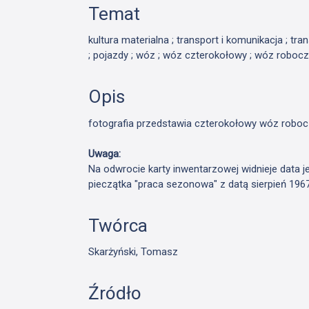
Temat
kultura materialna ; transport i komunikacja ; tr
; pojazdy ; wóz ; wóz czterokołowy ; wóz roboczy
Opis
fotografia przedstawia czterokołowy wóz robo
Uwaga:
Na odwrocie karty inwentarzowej widnieje data j
pieczątka "praca sezonowa" z datą sierpień 196
Twórca
Skarżyński, Tomasz
Źródło