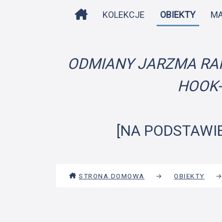
STRONA DOMOWA
KOLEKCJE
OBIEKTY
M
ODMIANY JARZMA RAM
HOOK-
[NA PODSTAWIE
STRONA DOMOWA
→
OBIEKTY