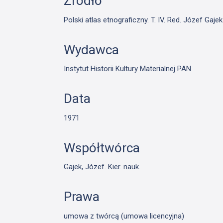
Źródło
Polski atlas etnograficzny. T. IV. Red. Józef Ga
Wydawca
Instytut Historii Kultury Materialnej PAN
Data
1971
Współtwórca
Gajek, Józef. Kier. nauk.
Prawa
umowa z twórcą (umowa licencyjna)