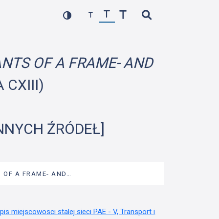
NTS OF A FRAME- AND
 CXIII)
INNYCH ŹRÓDEŁ]
 OF A FRAME- AND…