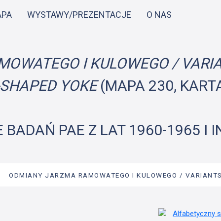
Przejdź
APA
WYSTAWY/PREZENTACJE
O NAS
do
treści
OWATEGO I KULOWEGO / VARIA
SHAPED YOKE
(MAPA 230, KARTA
 BADAŃ PAE Z LAT 1960-1965 I 
→
ODMIANY JARZMA RAMOWATEGO I KULOWEGO / VARIANTS