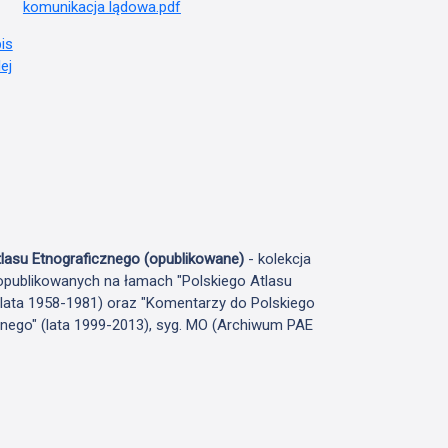
lasu Etnograficznego (opublikowane)
- kolekcja
publikowanych na łamach "Polskiego Atlasu
(lata 1958-1981) oraz "Komentarzy do Polskiego
znego" (lata 1999-2013), syg. MO (Archiwum PAE