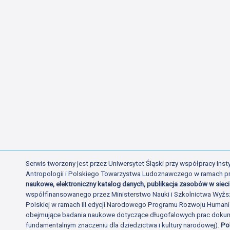
Serwis tworzony jest przez Uniwersytet Śląski przy współpracy Insty
Antropologii i Polskiego Towarzystwa Ludoznawczego w ramach p
naukowe, elektroniczny katalog danych, publikacja zasobów w sieci 
współfinansowanego przez Ministerstwo Nauki i Szkolnictwa Wyżs
Polskiej w ramach III edycji Narodowego Programu Rozwoju Human
obejmujące badania naukowe dotyczące długofalowych prac dokume
fundamentalnym znaczeniu dla dziedzictwa i kultury narodowej).
Po