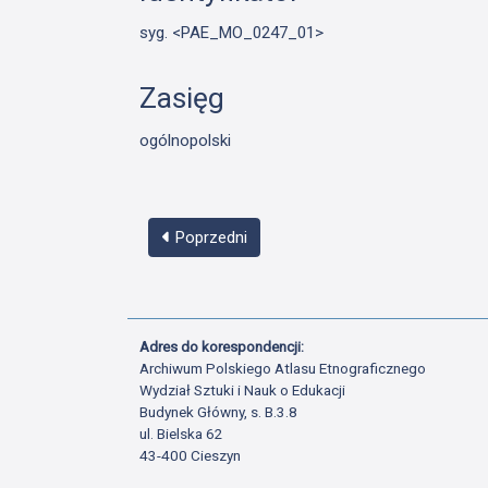
syg. <PAE_MO_0247_01>
Zasięg
ogólnopolski
Poprzedni
Adres do korespondencji:
Archiwum Polskiego Atlasu Etnograficznego
Wydział Sztuki i Nauk o Edukacji
Budynek Główny, s. B.3.8
ul. Bielska 62
43-400 Cieszyn