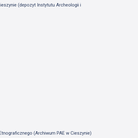
szynie (depozyt Instytutu Archeologii i
u Etnograficznego (Archiwum PAE w Cieszynie)