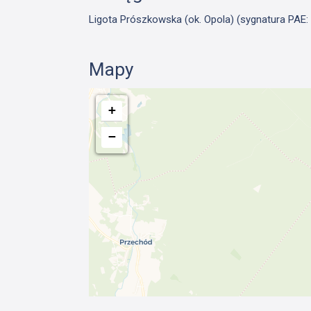
Ligota Prószkowska (ok. Opola) (sygnatura PAE: 
Mapy
+
−