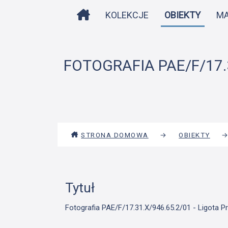
STRONA DOMOWA
KOLEKCJE
OBIEKTY
M
FOTOGRAFIA PAE/F/17.
STRONA DOMOWA
→
OBIEKTY
Tytuł
Fotografia PAE/F/17.31.X/946.65.2/01 - Ligota 