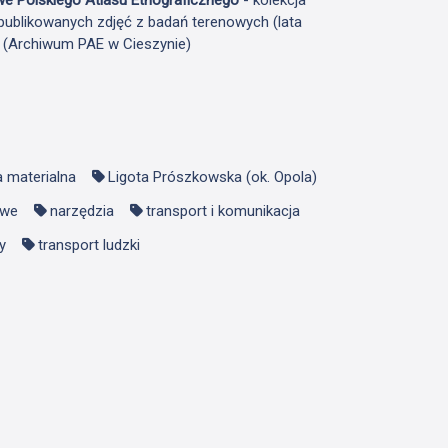
publikowanych zdjęć z badań terenowych (lata
F (Archiwum PAE w Cieszynie)
a materialna
Ligota Prószkowska (ok. Opola)
owe
narzędzia
transport i komunikacja
y
transport ludzki