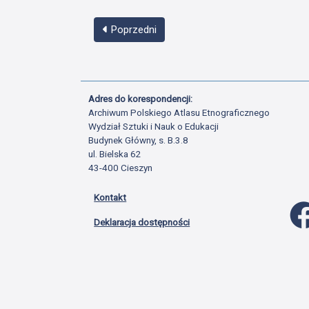
Poprzedni
Adres do korespondencji:
Archiwum Polskiego Atlasu Etnograficznego
Wydział Sztuki i Nauk o Edukacji
Budynek Główny, s. B.3.8
ul. Bielska 62
43-400 Cieszyn
Kontakt
Deklaracja dostępności