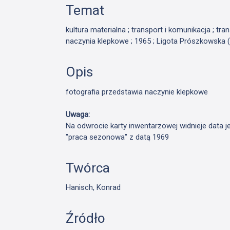
Temat
kultura materialna ; transport i komunikacja ; tran
naczynia klepkowe ; 1965 ; Ligota Prószkowska (
Opis
fotografia przedstawia naczynie klepkowe
Uwaga:
Na odwrocie karty inwentarzowej widnieje data j
"praca sezonowa" z datą 1969
Twórca
Hanisch, Konrad
Źródło