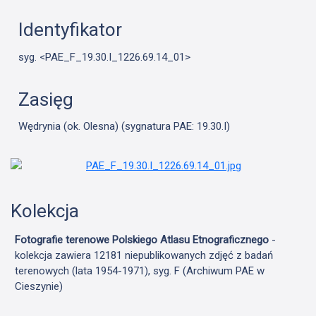
Identyfikator
syg. <PAE_F_19.30.I_1226.69.14_01>
Zasięg
Wędrynia (ok. Olesna) (sygnatura PAE: 19.30.I)
Kolekcja
Fotografie terenowe Polskiego Atlasu Etnograficznego
-
kolekcja zawiera 12181 niepublikowanych zdjęć z badań
terenowych (lata 1954-1971), syg. F (Archiwum PAE w
Cieszynie)