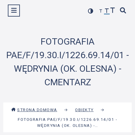
Przejdź
Wyświetl menu
do
treści
FOTOGRAFIA
PAE/F/19.30.I/1226.69.14/01 -
WĘDRYNIA (OK. OLESNA) -
CMENTARZ
STRONA DOMOWA
→
OBIEKTY
→
FOTOGRAFIA PAE/F/19.30.I/1226.69.14/01 -
WĘDRYNIA (OK. OLESNA) -…