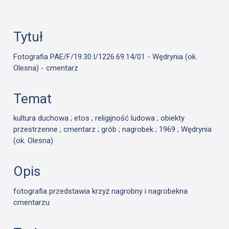
Tytuł
Fotografia PAE/F/19.30.I/1226.69.14/01 - Wędrynia (ok.
Olesna) - cmentarz
Temat
kultura duchowa ; etos ; religijność ludowa ; obiekty
przestrzenne ; cmentarz ; grób ; nagrobek ; 1969 ; Wędrynia
(ok. Olesna)
Opis
fotografia przedstawia krzyż nagrobny i nagrobekna
cmentarzu