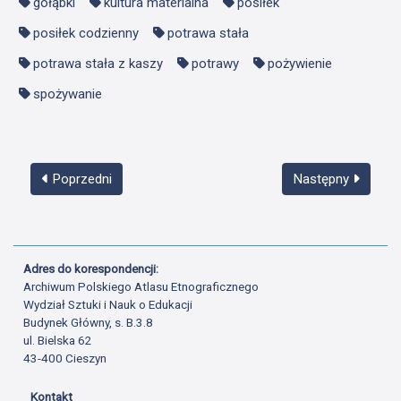
gołąbki
kultura materialna
posiłek
posiłek codzienny
potrawa stała
potrawa stała z kaszy
potrawy
pożywienie
spożywanie
Poprzedni
Następny
Adres do korespondencji:
Archiwum Polskiego Atlasu Etnograficznego
Wydział Sztuki i Nauk o Edukacji
Budynek Główny, s. B.3.8
ul. Bielska 62
43-400 Cieszyn
Kontakt