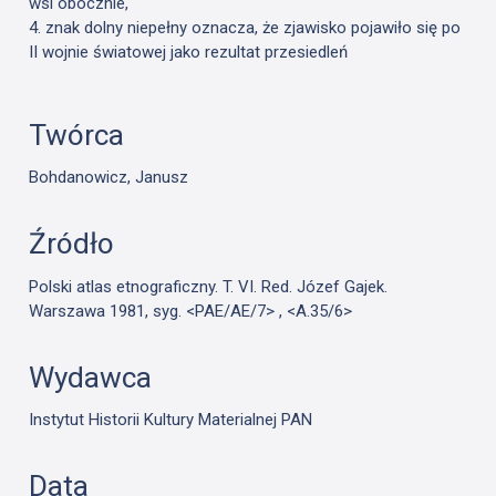
wsi obocznie,
4. znak dolny niepełny oznacza, że zjawisko pojawiło się po
II wojnie światowej jako rezultat przesiedleń
Twórca
Bohdanowicz, Janusz
Źródło
Polski atlas etnograficzny. T. VI. Red. Józef Gajek.
Warszawa 1981, syg. <PAE/AE/7> , <A.35/6>
Wydawca
Instytut Historii Kultury Materialnej PAN
Data