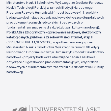
Ministerstwo Nauki i Szkolnictwa Wyższego ze środków Funduszu
Nauki i Technologii Polskiej w ramach III edycji Narodowego
Programu Rozwoju Humanistyki (moduł badawczy1.1: projekty
badawcze obejmujące badania naukowe dotyczące długofalowych
prac dokumentacyjnych, edytorskich i badawczych o
fundamentalnym znaczeniu dla dziedzictwa i kultury narodowej).
Polski Atlas Etnograficzny - opracowanie naukowe, elektroniczny
katalog danych, publikacja zasobów w sieci Internet, etap II
(0068/NPRH8/H11/87/2019), współfinansowanego przez
Ministerstwo Nauki i Szkolnictwa Wyższego w ramach VIII edycji
Narodowego Programu Rozwoju Humanistyki (moduł: Dziedzictwo
narodowe - projekty badawcze obejmujące badania naukowe
dotyczące długofalowych prac dokumentacyjnych, edytorskich i
badawczych o fundamentalnym znaczeniu dla dziedzictwa i kultury
narodowej).