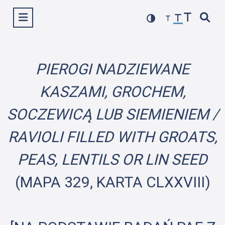
Przejdź
Wyświetl menu
do
treści
PIEROGI NADZIEWANE
KASZAMI, GROCHEM,
SOCZEWICĄ LUB SIEMIENIEM /
RAVIOLI FILLED WITH GROATS,
PEAS, LENTILS OR LIN SEED
(MAPA 329, KARTA CLXXVIII)