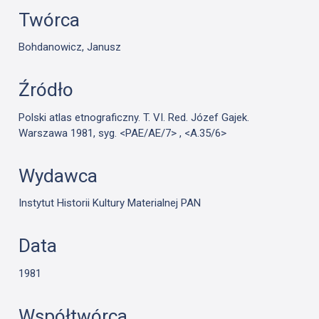
Twórca
Bohdanowicz, Janusz
Źródło
Polski atlas etnograficzny. T. VI. Red. Józef Gajek.
Warszawa 1981, syg. <PAE/AE/7> , <A.35/6>
Wydawca
Instytut Historii Kultury Materialnej PAN
Data
1981
Współtwórca