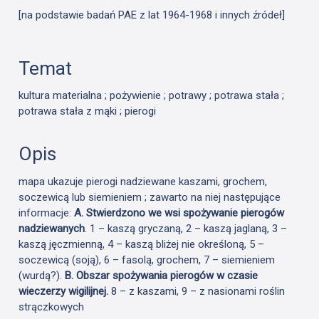
[na podstawie badań PAE z lat 1964-1968 i innych źródeł]
Temat
kultura materialna ; pożywienie ; potrawy ; potrawa stała ;
potrawa stała z mąki ; pierogi
Opis
mapa ukazuje pierogi nadziewane kaszami, grochem,
soczewicą lub siemieniem ; zawarto na niej następujące
informacje:
A. Stwierdzono we wsi spożywanie pierogów
nadziewanych
. 1 – kaszą gryczaną, 2 – kaszą jaglaną, 3 –
kaszą jęczmienną, 4 – kaszą bliżej nie określoną, 5 –
soczewicą (soją), 6 – fasolą, grochem, 7 – siemieniem
(wurdą?).
B. Obszar spożywania pierogów w czasie
wieczerzy wigilijnej.
8 – z kaszami, 9 – z nasionami roślin
strączkowych