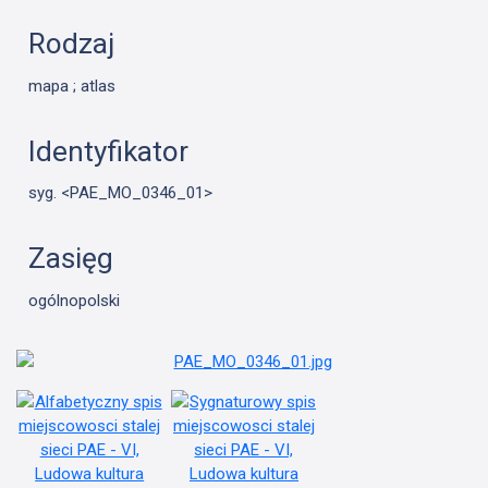
Rodzaj
mapa ; atlas
Identyfikator
syg. <PAE_MO_0346_01>
Zasięg
ogólnopolski