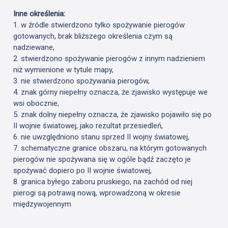
Inne określenia:
1. w źródle stwierdzono tylko spożywanie pierogów
gotowanych, brak bliższego określenia czym są
nadziewane,
2. stwierdzono spożywanie pierogów z innym nadzieniem
niż wymienione w tytule mapy,
3. nie stwierdzono spożywania pierogów,
4. znak górny niepełny oznacza, że zjawisko występuje we
wsi obocznie,
5. znak dolny niepełny oznacza, że zjawisko pojawiło się po
II wojnie światowej, jako rezultat przesiedleń,
6. nie uwzględniono stanu sprzed II wojny światowej,
7. schematyczne granice obszaru, na którym gotowanych
pierogów nie spożywana się w ogóle bądź zaczęto je
spożywać dopiero po II wojnie światowej,
8. granica byłego zaboru pruskiego, na zachód od niej
pierogi są potrawą nową, wprowadzoną w okresie
międzywojennym