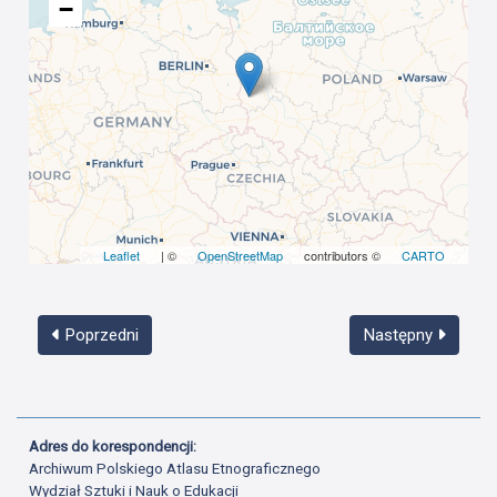
−
Leaflet
| ©
OpenStreetMap
contributors ©
CARTO
Poprzedni
Następny
Adres do korespondencji:
Archiwum Polskiego Atlasu Etnograficznego
Wydział Sztuki i Nauk o Edukacji