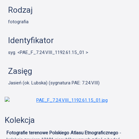
Rodzaj
fotografia
Identyfikator
syg. <PAE_F_7.24.VIII_1192.61.15_01 >
Zasięg
Jasień (ok. Lubska) (sygnatura PAE: 7.24.VIII)
Kolekcja
Fotografie terenowe Polskiego Atlasu Etnograficznego
-