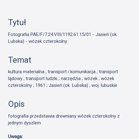
Tytuł
Fotografia PAE/F/7.24.VIII/1192.61.15/01 - Jasień (ok.
Lubska) - wózek czterokolny
Temat
kultura materialna ; transport i komunikacja ; transport
lądowy ; transport ludzki ; narzędzia ; wózek ; wózek
czterokolny ; 1961 ; Jasień (ok. Lubska) ; woj. lubuskie
Opis
fotografia przedstawia drewniany wózek czterokolny z
jednym dyszlem
Uwaga: