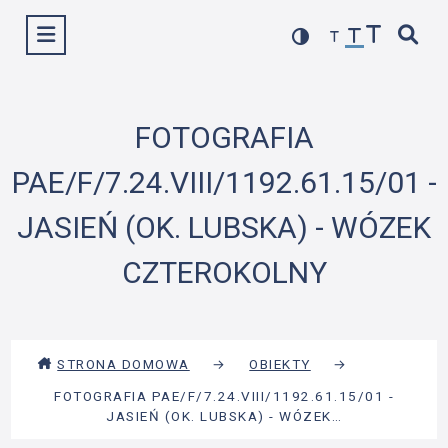
Przejdź
Wyświetl menu
do
treści
FOTOGRAFIA
PAE/F/7.24.VIII/1192.61.15/01 -
JASIEŃ (OK. LUBSKA) - WÓZEK
CZTEROKOLNY
STRONA DOMOWA
→
OBIEKTY
→
FOTOGRAFIA PAE/F/7.24.VIII/1192.61.15/01 -
JASIEŃ (OK. LUBSKA) - WÓZEK…