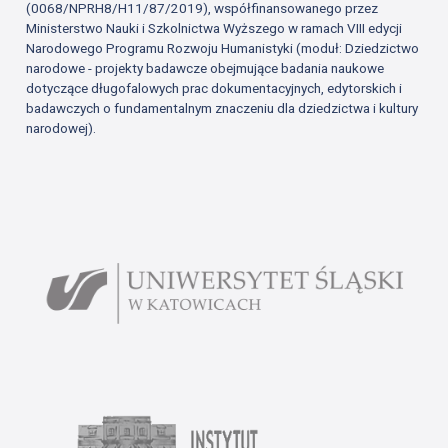
(0068/NPRH8/H11/87/2019), współfinansowanego przez
Ministerstwo Nauki i Szkolnictwa Wyższego w ramach VIII edycji
Narodowego Programu Rozwoju Humanistyki (moduł: Dziedzictwo
narodowe - projekty badawcze obejmujące badania naukowe
dotyczące długofalowych prac dokumentacyjnych, edytorskich i
badawczych o fundamentalnym znaczeniu dla dziedzictwa i kultury
narodowej).