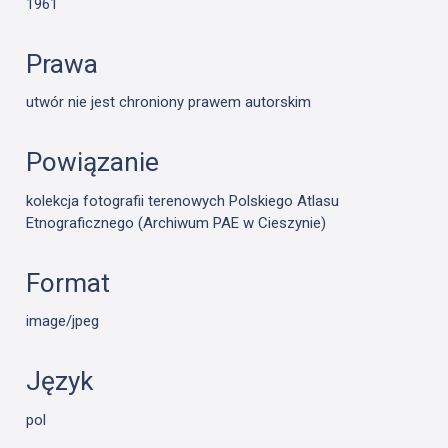
1961
Prawa
utwór nie jest chroniony prawem autorskim
Powiązanie
kolekcja fotografii terenowych Polskiego Atlasu
Etnograficznego (Archiwum PAE w Cieszynie)
Format
image/jpeg
Język
pol