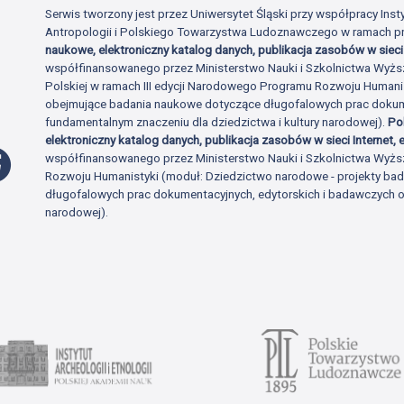
Serwis tworzony jest przez Uniwersytet Śląski przy współpracy Insty
Antropologii i Polskiego Towarzystwa Ludoznawczego w ramach p
naukowe, elektroniczny katalog danych, publikacja zasobów w sieci 
współfinansowanego przez Ministerstwo Nauki i Szkolnictwa Wyżs
Polskiej w ramach III edycji Narodowego Programu Rozwoju Human
obejmujące badania naukowe dotyczące długofalowych prac dokume
fundamentalnym znaczeniu dla dziedzictwa i kultury narodowej).
Po
elektroniczny katalog danych, publikacja zasobów w sieci Internet, e
Profil Facebook
współfinansowanego przez Ministerstwo Nauki i Szkolnictwa Wyżs
Rozwoju Humanistyki (moduł: Dziedzictwo narodowe - projekty b
długofalowych prac dokumentacyjnych, edytorskich i badawczych o 
narodowej).