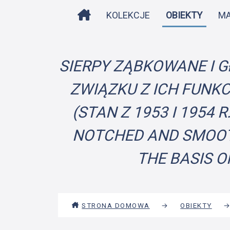
STRONA DOMOWA
KOLEKCJE
OBIEKTY
M
SIERPY ZĄBKOWANE I G
ZWIĄZKU Z ICH FUNK
(STAN Z 1953 I 1954
NOTCHED AND SMOOTH
THE BASIS O
STRONA DOMOWA
→
OBIEKTY