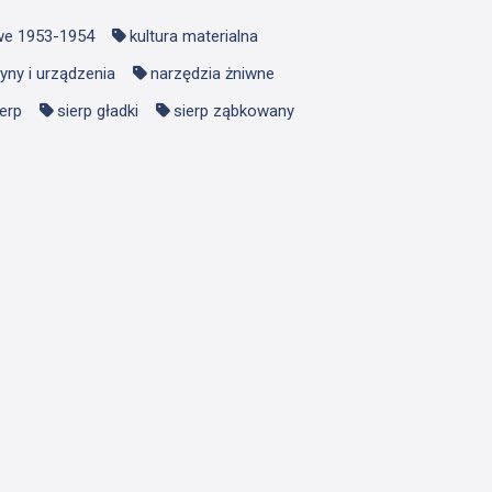
we 1953-1954
kultura materialna
ny i urządzenia
narzędzia żniwne
ierp
sierp gładki
sierp ząbkowany