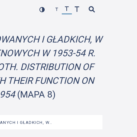
OWANYCH I GŁADKICH, W
NOWYCH W 1953-54 R.
OTH. DISTRIBUTION OF
H THEIR FUNCTION ON
1954
(MAPA 8)
ANYCH I GŁADKICH, W…