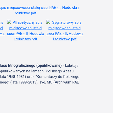
lasu Etnograficznego (opublikowane)
- kolekcja
publikowanych na łamach "Polskiego Atlasu
(lata 1958-1981) oraz "Komentarzy do Polskiego
znego" (lata 1999-2013), syg. MO (Archiwum PAE