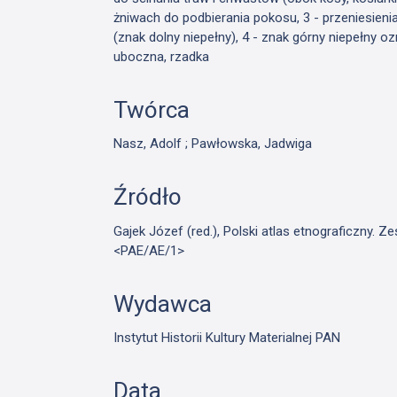
żniwach do podbierania pokosu, 3 - przeniesien
(znak dolny niepełny), 4 - znak górny niepełny o
uboczna, rzadka
Twórca
Nasz, Adolf ; Pawłowska, Jadwiga
Źródło
Gajek Józef (red.), Polski atlas etnograficzny. 
<PAE/AE/1>
Wydawca
Instytut Historii Kultury Materialnej PAN
Data