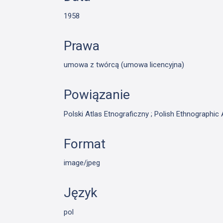
1958
Prawa
umowa z twórcą (umowa licencyjna)
Powiązanie
Polski Atlas Etnograficzny ; Polish Ethnographic 
Format
image/jpeg
Język
pol