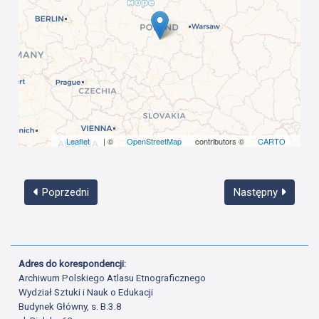
Leaflet
| ©
OpenStreetMap
contributors ©
CARTO
Poprzedni
Następny
Adres do korespondencji:
Archiwum Polskiego Atlasu Etnograficznego
Wydział Sztuki i Nauk o Edukacji
Budynek Główny, s. B.3.8