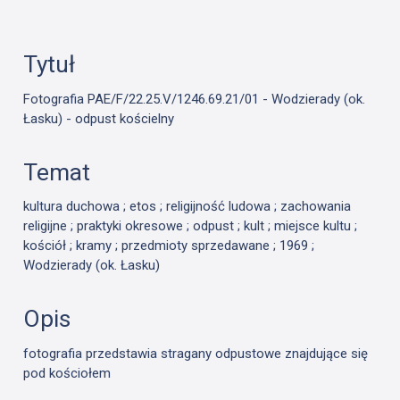
Tytuł
Fotografia PAE/F/22.25.V/1246.69.21/01 - Wodzierady (ok.
Łasku) - odpust kościelny
Temat
kultura duchowa ; etos ; religijność ludowa ; zachowania
religijne ; praktyki okresowe ; odpust ; kult ; miejsce kultu ;
kościół ; kramy ; przedmioty sprzedawane ; 1969 ;
Wodzierady (ok. Łasku)
Opis
fotografia przedstawia stragany odpustowe znajdujące się
pod kościołem