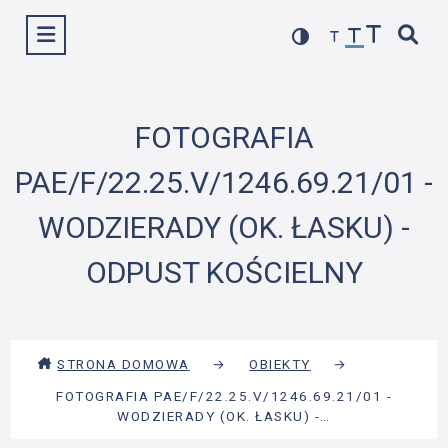
Przejdź
Wyświetl menu
do
treści
FOTOGRAFIA
PAE/F/22.25.V/1246.69.21/01 -
WODZIERADY (OK. ŁASKU) -
ODPUST KOŚCIELNY
STRONA DOMOWA
→
OBIEKTY
→
FOTOGRAFIA PAE/F/22.25.V/1246.69.21/01 -
WODZIERADY (OK. ŁASKU) -…