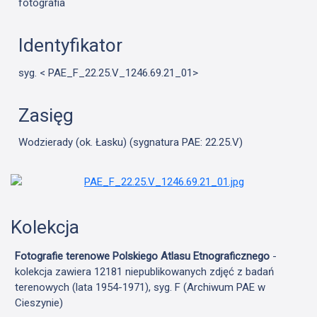
fotografia
Identyfikator
syg. < PAE_F_22.25.V_1246.69.21_01>
Zasięg
Wodzierady (ok. Łasku) (sygnatura PAE: 22.25.V)
Kolekcja
Fotografie terenowe Polskiego Atlasu Etnograficznego
-
kolekcja zawiera 12181 niepublikowanych zdjęć z badań
terenowych (lata 1954-1971), syg. F (Archiwum PAE w
Cieszynie)