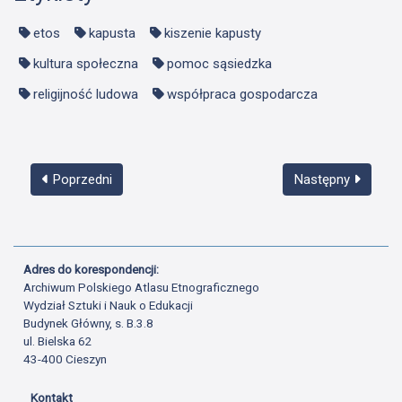
etos
kapusta
kiszenie kapusty
kultura społeczna
pomoc sąsiedzka
religijność ludowa
współpraca gospodarcza
Poprzedni
Następny
Adres do korespondencji:
Archiwum Polskiego Atlasu Etnograficznego
Wydział Sztuki i Nauk o Edukacji
Budynek Główny, s. B.3.8
ul. Bielska 62
43-400 Cieszyn
Kontakt