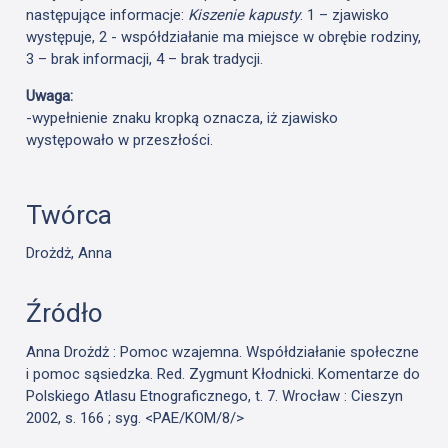
następujące informacje:
Kiszenie kapusty
. 1 – zjawisko
występuje
, 2 - współdziałanie ma miejsce w obrębie rodziny,
3 – brak informacji, 4 – brak tradycji.
Uwaga
:
-wypełnienie znaku kropką oznacza, iż zjawisko
występowało w przeszłości.
Twórca
Drożdż, Anna
Źródło
Anna Drożdż : Pomoc wzajemna. Współdziałanie społeczne
i pomoc sąsiedzka. Red. Zygmunt Kłodnicki. Komentarze do
Polskiego Atlasu Etnograficznego, t. 7. Wrocław : Cieszyn
2002, s. 166 ; syg. <PAE/KOM/8/>