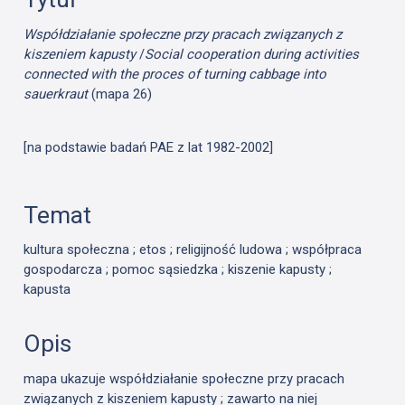
Współdziałanie społeczne przy pracach związanych z
kiszeniem kapusty
/
Social cooperation
during activities
connected with the proces of turning cabbage into
sauerkraut
(mapa 26)
[na podstawie badań PAE z lat 1982-2002]
Temat
kultura społeczna ; etos ; religijność ludowa ; współpraca
gospodarcza ; pomoc sąsiedzka ; kiszenie kapusty ;
kapusta
Opis
mapa ukazuje współdziałanie społeczne przy pracach
związanych z kiszeniem kapusty ; zawarto na niej