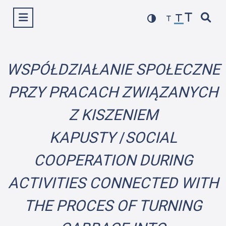
Przejdź
Wyświetl menu
do
treści
WSPÓŁDZIAŁANIE SPOŁECZNE
PRZY PRACACH ZWIĄZANYCH
Z KISZENIEM
KAPUSTY
/
SOCIAL
COOPERATION
DURING
ACTIVITIES CONNECTED WITH
THE PROCES OF TURNING