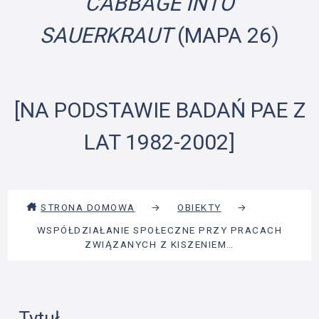
CABBAGE INTO
SAUERKRAUT
(MAPA 26)
[NA PODSTAWIE BADAŃ PAE Z
LAT 1982-2002]
STRONA DOMOWA
→
OBIEKTY
→
WSPÓŁDZIAŁANIE SPOŁECZNE PRZY PRACACH
ZWIĄZANYCH Z KISZENIEM…
Tytuł