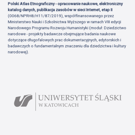
Polski Atlas Etnograficzny - opracowanie naukowe, elektroniczny
katalog danych, publikacja zasobów w sieci Internet, etap II
(0068/NPRH8/H11/87/2019), współfinansowanego przez
Ministerstwo Nauki i Szkolnictwa Wyższego w ramach VIII edycji
Narodowego Programu Rozwoju Humanistyki (moduł: Dziedzictwo
narodowe - projekty badawcze obejmujące badania naukowe
dotyczące długofalowych prac dokumentacyjnych, edytorskich i
badawczych o fundamentalnym znaczeniu dla dziedzictwa i kultury
narodowej).