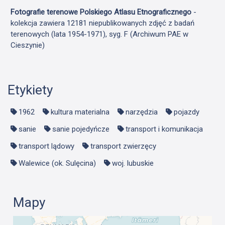
Fotografie terenowe Polskiego Atlasu Etnograficznego
-
kolekcja zawiera 12181 niepublikowanych zdjęć z badań
terenowych (lata 1954-1971), syg. F (Archiwum PAE w
Cieszynie)
Etykiety
1962
kultura materialna
narzędzia
pojazdy
sanie
sanie pojedyńcze
transport i komunikacja
transport lądowy
transport zwierzęcy
Walewice (ok. Sulęcina)
woj. lubuskie
Mapy