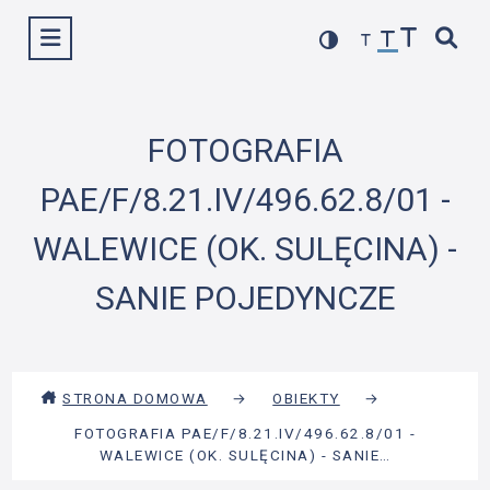
Przejdź
Wyświetl menu
do
treści
FOTOGRAFIA
PAE/F/8.21.IV/496.62.8/01 -
WALEWICE (OK. SULĘCINA) -
SANIE POJEDYNCZE
STRONA DOMOWA
→
OBIEKTY
→
FOTOGRAFIA PAE/F/8.21.IV/496.62.8/01 -
WALEWICE (OK. SULĘCINA) - SANIE…