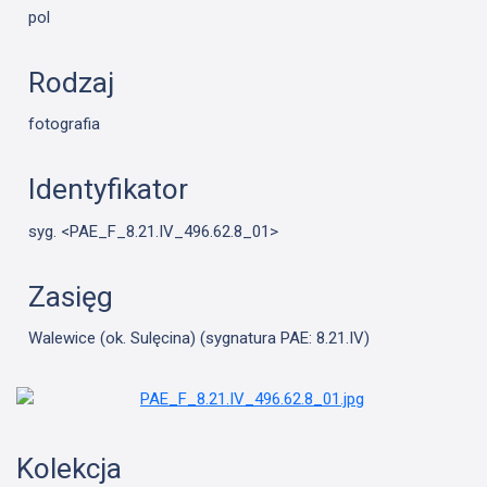
pol
Rodzaj
fotografia
Identyfikator
syg. <PAE_F_8.21.IV_496.62.8_01>
Zasięg
Walewice (ok. Sulęcina) (sygnatura PAE: 8.21.IV)
Kolekcja