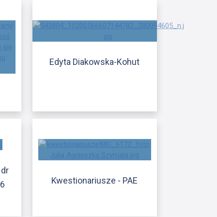
Edyta Diakowska-Kohut
 dr
Kwestionariusze - PAE
16