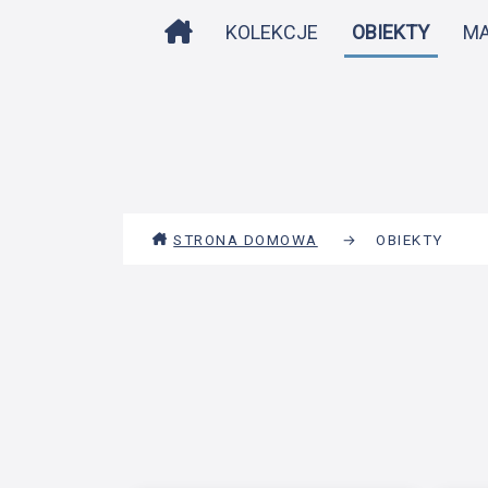
STRONA DOMOWA
KOLEKCJE
OBIEKTY
M
STRONA DOMOWA
→
OBIEKTY