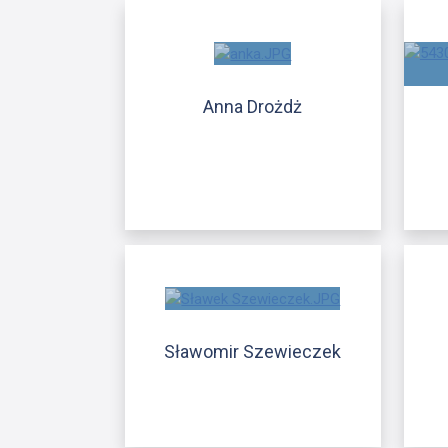
Anna Drożdż
Sławomir Szewieczek