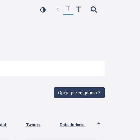
Opcje przeglądania
ytuł
Twórca
Data dodania