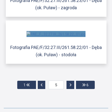
Fotografia PAE/F/32.27.III/261.58.23/01 - Dęba
(ok. Puław) - zagroda
Fotografia PAE/F/32.27.III/261.58.22/01 - Dęba
(ok. Puław) - stodoła
Przejdź do pierwszej strony
Przejdź do poprzedniej strony
Przejdź do następnej str
Przejdź do ost
1
6