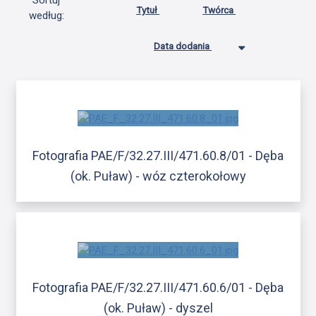
Sortuj
Tytuł
Twórca
według:
Data dodania
Fotografia PAE/F/32.27.III/471.60.8/01 - Dęba
(ok. Puław) - wóz czterokołowy
Fotografia PAE/F/32.27.III/471.60.6/01 - Dęba
(ok. Puław) - dyszel