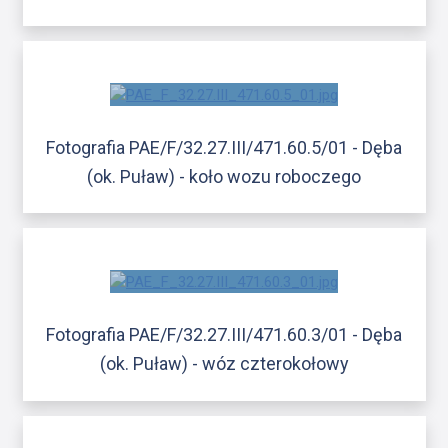
Fotografia PAE/F/32.27.III/471.60.5/01 - Dęba
(ok. Puław) - koło wozu roboczego
Fotografia PAE/F/32.27.III/471.60.3/01 - Dęba
(ok. Puław) - wóz czterokołowy