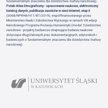
fundamentalnym znaczeniu dla dziedzictwa i kultury narodowej).
Polski Atlas Etnograficzny - opracowanie naukowe, elektroniczny
katalog danych, publikacja zasobów w sieci Internet, etap II
(0068/NPRH8/H11/87/2019), współfinansowanego przez
Ministerstwo Nauki i Szkolnictwa Wyższego w ramach VIII edycji
Narodowego Programu Rozwoju Humanistyki (moduł: Dziedzictwo
narodowe - projekty badawcze obejmujące badania naukowe
dotyczące długofalowych prac dokumentacyjnych, edytorskich i
badawczych o fundamentalnym znaczeniu dla dziedzictwa i kultury
narodowej).