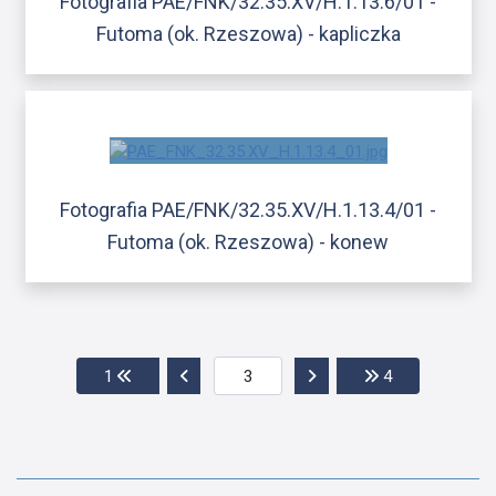
Fotografia PAE/FNK/32.35.XV/H.1.13.6/01 -
Futoma (ok. Rzeszowa) - kapliczka
Fotografia PAE/FNK/32.35.XV/H.1.13.4/01 -
Futoma (ok. Rzeszowa) - konew
Przejdź do pierwszej strony
Przejdź do poprzedniej strony
Przejdź do następnej str
Przejdź do ost
1
4