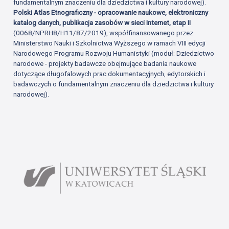
fundamentalnym znaczeniu dla dziedzictwa i kultury narodowej).
Polski Atlas Etnograficzny - opracowanie naukowe, elektroniczny
katalog danych, publikacja zasobów w sieci Internet, etap II
(0068/NPRH8/H11/87/2019), współfinansowanego przez
Ministerstwo Nauki i Szkolnictwa Wyższego w ramach VIII edycji
Narodowego Programu Rozwoju Humanistyki (moduł: Dziedzictwo
narodowe - projekty badawcze obejmujące badania naukowe
dotyczące długofalowych prac dokumentacyjnych, edytorskich i
badawczych o fundamentalnym znaczeniu dla dziedzictwa i kultury
narodowej).