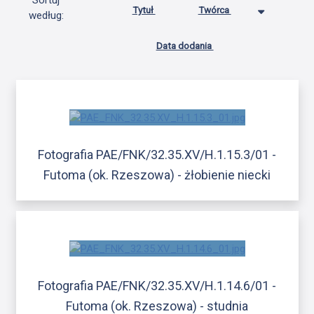
Sortuj
Tytuł
Twórca
według:
Data dodania
Fotografia PAE/FNK/32.35.XV/H.1.15.3/01 -
Futoma (ok. Rzeszowa) - żłobienie niecki
Fotografia PAE/FNK/32.35.XV/H.1.14.6/01 -
Futoma (ok. Rzeszowa) - studnia