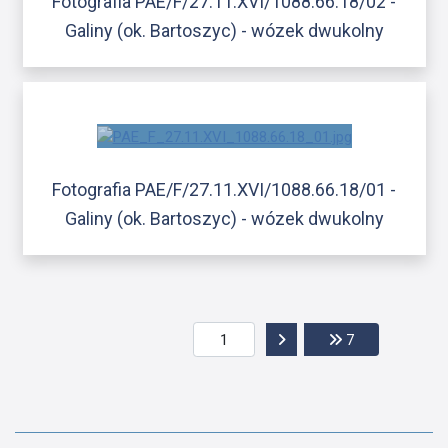
Fotografia PAE/F/27.11.XVI/1088.66.18/02 -
Galiny (ok. Bartoszyc) - wózek dwukolny
Fotografia PAE/F/27.11.XVI/1088.66.18/01 -
Galiny (ok. Bartoszyc) - wózek dwukolny
Przejdź do następnej str
Przejdź do ost
7