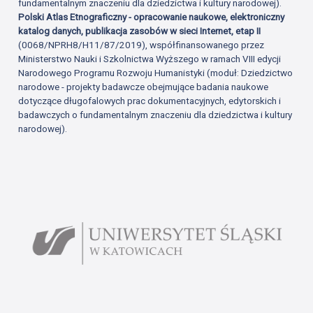
fundamentalnym znaczeniu dla dziedzictwa i kultury narodowej).
Polski Atlas Etnograficzny - opracowanie naukowe, elektroniczny
katalog danych, publikacja zasobów w sieci Internet, etap II
(0068/NPRH8/H11/87/2019), współfinansowanego przez
Ministerstwo Nauki i Szkolnictwa Wyższego w ramach VIII edycji
Narodowego Programu Rozwoju Humanistyki (moduł: Dziedzictwo
narodowe - projekty badawcze obejmujące badania naukowe
dotyczące długofalowych prac dokumentacyjnych, edytorskich i
badawczych o fundamentalnym znaczeniu dla dziedzictwa i kultury
narodowej).