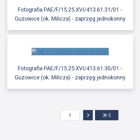
Fotografia PAE/F/15.25.XVI/413.61.31/01 -
Guzowice (ok. Milicza) - zaprzęg jednokonny
Fotografia PAE/F/15.25.XVI/413.61.30/01 -
Guzowice (ok. Milicza) - zaprzęg jednokonny
Przejdź do następnej str
Przejdź do ost
5