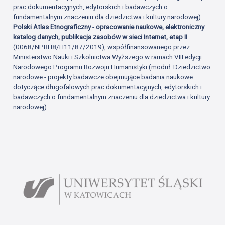
prac dokumentacyjnych, edytorskich i badawczych o
fundamentalnym znaczeniu dla dziedzictwa i kultury narodowej).
Polski Atlas Etnograficzny - opracowanie naukowe, elektroniczny
katalog danych, publikacja zasobów w sieci Internet, etap II
(0068/NPRH8/H11/87/2019), współfinansowanego przez
Ministerstwo Nauki i Szkolnictwa Wyższego w ramach VIII edycji
Narodowego Programu Rozwoju Humanistyki (moduł: Dziedzictwo
narodowe - projekty badawcze obejmujące badania naukowe
dotyczące długofalowych prac dokumentacyjnych, edytorskich i
badawczych o fundamentalnym znaczeniu dla dziedzictwa i kultury
narodowej).