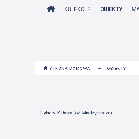
STRONA DOMOWA
KOLEKCJE
OBIEKTY
M
STRONA DOMOWA
→
OBIEKTY
Etykiety: Kaława (ok. Międzyrzecza)