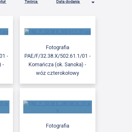
ytuł
Twórca
Data dodania
Fotografia
01 -
PAE/F/32.38.X/502.61.1/01 -
 -
Komańcza (ok. Sanoka) -
wóz czterokołowy
Fotografia