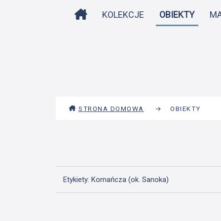
STRONA DOMOWA
KOLEKCJE
OBIEKTY
M
STRONA DOMOWA
→
OBIEKTY
Etykiety: Komańcza (ok. Sanoka)