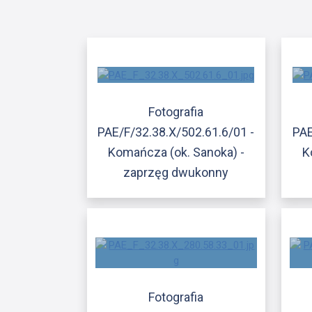
Fotografia
PAE/F/32.38.X/502.61.6/01 -
PAE
Komańcza (ok. Sanoka) -
K
zaprzęg dwukonny
Fotografia