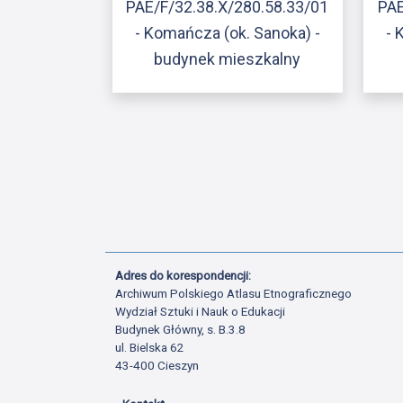
PAE/F/32.38.X/280.58.33/01
PAE
- Komańcza (ok. Sanoka) -
- 
budynek mieszkalny
Adres do korespondencji:
Archiwum Polskiego Atlasu Etnograficznego
Wydział Sztuki i Nauk o Edukacji
Budynek Główny, s. B.3.8
ul. Bielska 62
43-400 Cieszyn