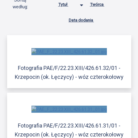
Sortuj
Tytuł
Twórca
według:
Data dodania
Fotografia PAE/F/22.23.XIII/426.61.32/01 -
Krzepocin (ok. Łęczycy) - wóz czterokołowy
Fotografia PAE/F/22.23.XIII/426.61.31/01 -
Krzepocin (ok. Łęczycy) - wóz czterokołowy