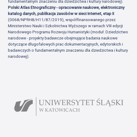
fundamentalnym znaczeniu dla dziedzictwa i kultury narodowej).
Polski Atlas Etnograficzny - opracowanie naukowe, elektroniczny
katalog danych, publikacja zasobów w sieci Internet, etap II
(0068/NPRH8/H11/87/2019), współfinansowanego przez
Ministerstwo Nauki i Szkolnictwa Wyższego w ramach VIII edycji
Narodowego Programu Rozwoju Humanistyki (moduł: Dziedzictwo
narodowe - projekty badawcze obejmujące badania naukowe
dotyczące długofalowych prac dokumentacyjnych, edytorskich i
badawczych o fundamentalnym znaczeniu dla dziedzictwa i kultury
narodowej).