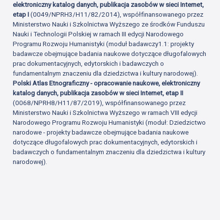
elektroniczny katalog danych, publikacja zasobów w sieci Internet,
etap I
(0049/NPRH3/H11/82/2014), współfinansowanego przez
Ministerstwo Nauki i Szkolnictwa Wyższego ze środków Funduszu
Nauki i Technologii Polskiej w ramach III edycji Narodowego
Programu Rozwoju Humanistyki (moduł badawczy1.1: projekty
badawcze obejmujące badania naukowe dotyczące długofalowych
prac dokumentacyjnych, edytorskich i badawczych o
fundamentalnym znaczeniu dla dziedzictwa i kultury narodowej).
Polski Atlas Etnograficzny - opracowanie naukowe, elektroniczny
katalog danych, publikacja zasobów w sieci Internet, etap II
(0068/NPRH8/H11/87/2019), współfinansowanego przez
Ministerstwo Nauki i Szkolnictwa Wyższego w ramach VIII edycji
Narodowego Programu Rozwoju Humanistyki (moduł: Dziedzictwo
narodowe - projekty badawcze obejmujące badania naukowe
dotyczące długofalowych prac dokumentacyjnych, edytorskich i
badawczych o fundamentalnym znaczeniu dla dziedzictwa i kultury
narodowej).