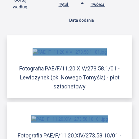
Sortuj
Tytuł
Twórca
według:
Data dodania
Fotografia PAE/F/11.20.XIV/273.58.1/01 -
Lewiczynek (ok. Nowego Tomyśla) - płot
sztachetowy
Fotografia PAE/F/11.20.XIV/273.58.10/01 -