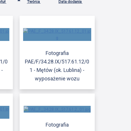
ytuł
Twórca
Data dodania
Fotografia
11/0
PAE/F/34.28.IX/517.61.12/0
 -
1 - Mętów (ok. Lublina) -
wyposażenie wozu
Fotografia