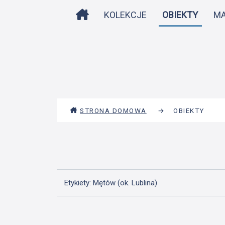
STRONA DOMOWA
KOLEKCJE
OBIEKTY
M
STRONA DOMOWA
→
OBIEKTY
Etykiety: Mętów (ok. Lublina)