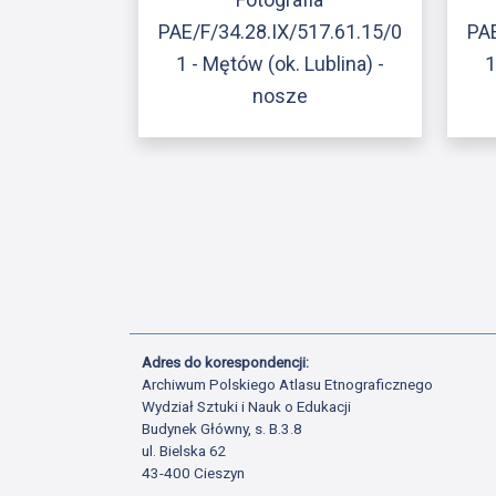
PAE/F/34.28.IX/517.61.15/0
PAE
1 - Mętów (ok. Lublina) -
1
nosze
Adres do korespondencji:
Archiwum Polskiego Atlasu Etnograficznego
Wydział Sztuki i Nauk o Edukacji
Budynek Główny, s. B.3.8
ul. Bielska 62
43-400 Cieszyn