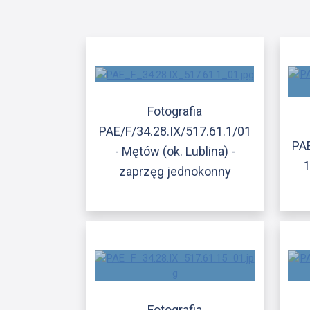
Fotografia
PAE/F/34.28.IX/517.61.1/01
PAE
- Mętów (ok. Lublina) -
1
zaprzęg jednokonny
Fotografia